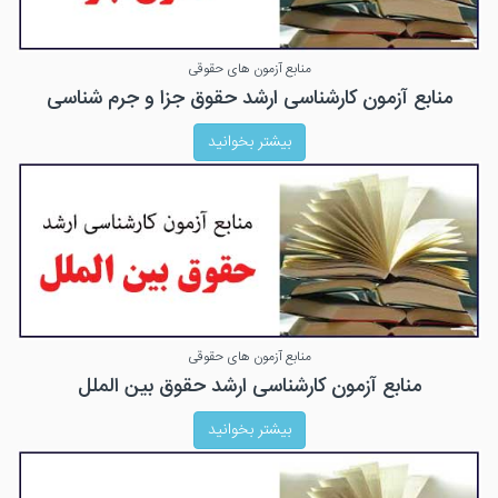
منابع آزمون های حقوقی
منابع آزمون کارشناسی ارشد حقوق جزا و جرم شناسی
بیشتر بخوانید
منابع آزمون های حقوقی
منابع آزمون کارشناسی ارشد حقوق بین الملل
بیشتر بخوانید