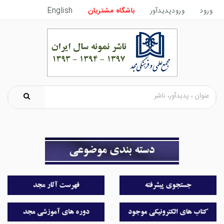
ورود
ورودپدیدآور
باشگاه مشتریان
English