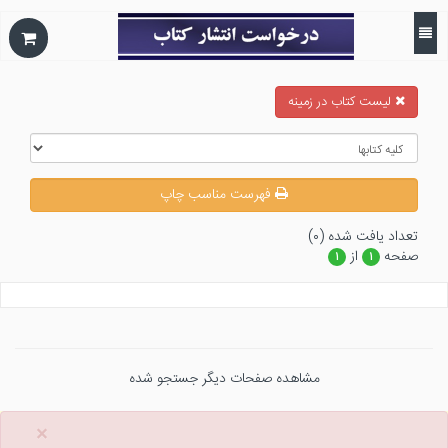
ليست كتاب در زمينه
فهرست مناسب چاپ
تعداد يافت شده (۰)
صفحه
از
۱
۱
مشاهده صفحات دیگر جستجو شده
×