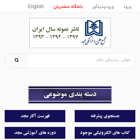
ورود
ورودپدیدآور
باشگاه مشتریان
English