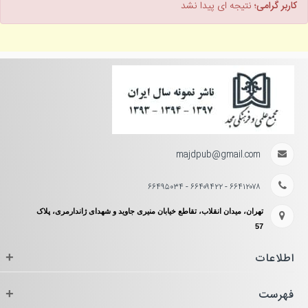
کاربر گرامی؛
نتیجه ای پیدا نشد
majdpub@gmail.com
۶۶۴۱۲۰۷۸ - ۶۶۴۰۹۴۲۲ - ۶۶۴۹۵۰۳۴
تهران، میدان انقلاب، تقاطع خیابان منیری جاوید و شهدای ژاندارمری، پلاک
57
اطلاعات
+
فهرست
+