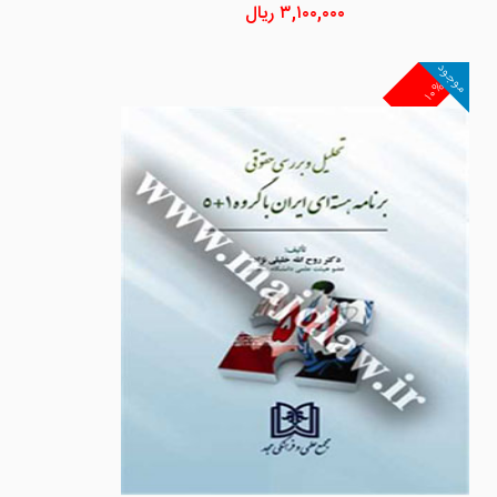
۳,۱۰۰,۰۰۰
ریال
موجود
۱۰%