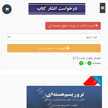
ليست كتاب در زمينه حقوق هسته اي
فهرست مناسب چاپ
تعداد يافت شده (۱۲)
صفحه
از
۱
۱
موجود
۱۰%