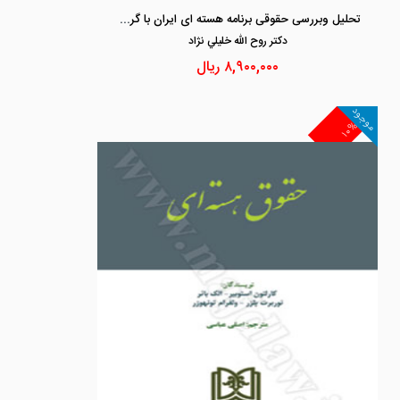
تحلیل وبررسی حقوقی برنامه هسته ای ایران با گروه 1+5
دكتر روح الله خليلي نژاد
۸,۹۰۰,۰۰۰
ریال
موجود
۱۰%