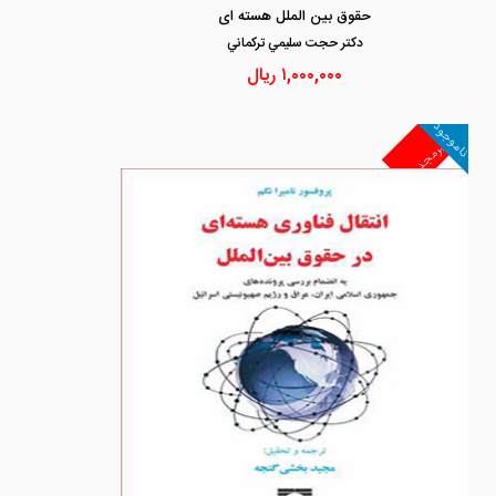
حقوق بین الملل هسته ای
دكتر حجت سليمي تركماني
۱,۰۰۰,۰۰۰
ریال
ناموجود
غیرمجد