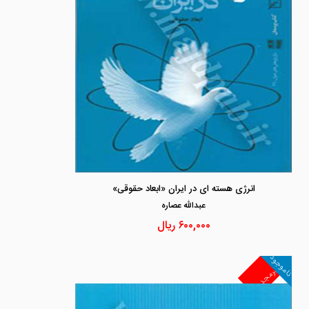
انرژی هسته ای در ایران «ابعاد حقوقی»
عبدالله عصاره
۶۰۰,۰۰۰
ریال
ناموجود
غیرمجد