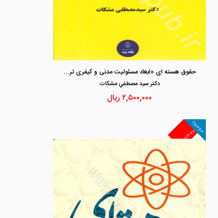
حقوق هسته ای «ابعاد مسئولیت مدنی و کیفری تروریسم هسته ای از منظر حقوق بین الملل ، ایران و کانادا »
دكتر سيد مصطفي مشكات
۲,۵۰۰,۰۰۰
ریال
موجود
غیرمجد