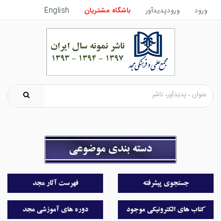
ورود
ورودپدیدآور
باشگاه مشتریان
English