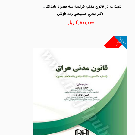
تعهدات در قانون مدنی فرانسه «به همراه یادداشت های ی از حقوق تعهدات ایران»
دكتر مهدي حسينعلي زاده طولش
۴,۸۰۰,۰۰۰
ریال
موجود
۱۰%