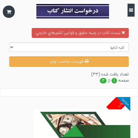
ليست كتاب در زمينه حقوق و قوانين كشورهاي خارجي
فهرست مناسب چاپ
تعداد يافت شده (۳۳)
صفحه
از
۳
۱
موجود
۱۰%