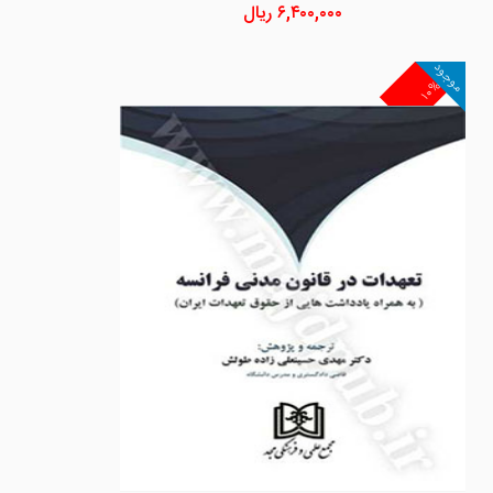
۶,۴۰۰,۰۰۰
ریال
موجود
۱۰%