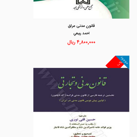
قانون مدنی عراق
احمد ربيعي
۴,۸۰۰,۰۰۰
ریال
موجود
۱۰%