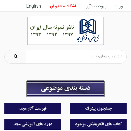
ورود
ورودپدیدآور
باشگاه مشتریان
English