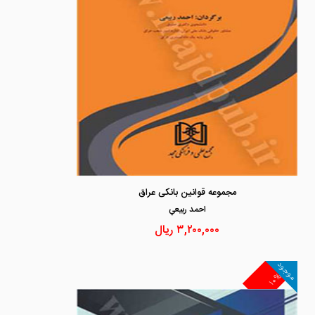
مجموعه قوانین بانکی عراق
احمد ربيعي
۳,۲۰۰,۰۰۰
ریال
موجود
۱۰%