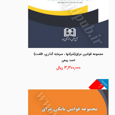
مجموعه قوانین عراق(شرکتها ، سرمایه گذاری، اقامت)
احمد ربيعي
۳,۳۰۰,۰۰۰
ریال
موجود
۱۰%