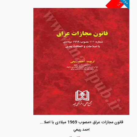
موجود
۱۰%
قانون مجازات عراق «مصوب 1969 میلادی با اصلاحات بعدی»
احمد ربيعي