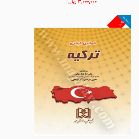
۳,۰۰۰,۰۰۰
ریال
موجود
۱۰%