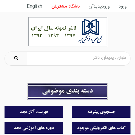
ورود
ورودپدیدآور
باشگاه مشتریان
English