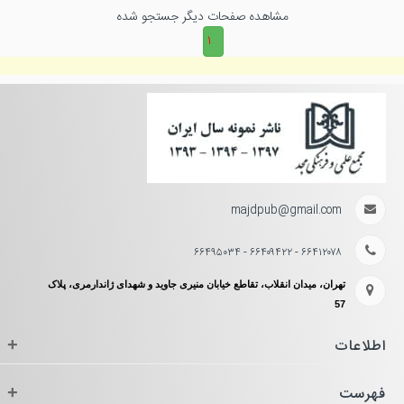
مشاهده صفحات دیگر جستجو شده
۱
majdpub@gmail.com
۶۶۴۱۲۰۷۸ - ۶۶۴۰۹۴۲۲ - ۶۶۴۹۵۰۳۴
تهران، میدان انقلاب، تقاطع خیابان منیری جاوید و شهدای ژاندارمری، پلاک
57
اطلاعات
+
فهرست
+