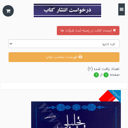
ليست كتاب در زمينه ثبت شركت ها
فهرست مناسب چاپ
تعداد يافت شده (۲)
صفحه
از
۱
۱
ناموجود
غیرمجد