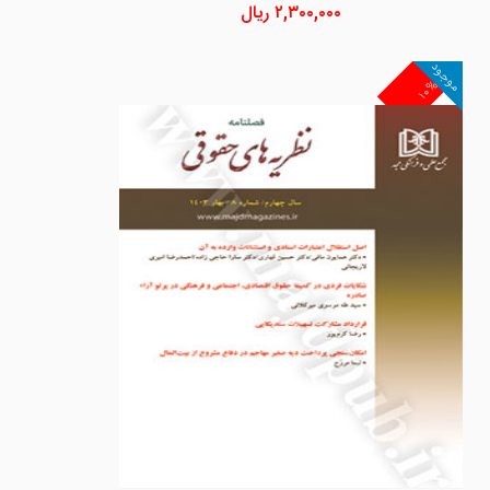
۲,۳۰۰,۰۰۰
ریال
موجود
۱۰%