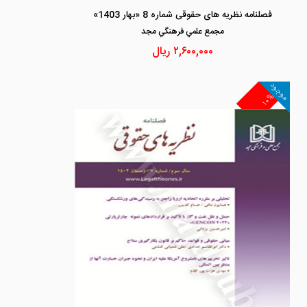
فصلنامه نظریه های حقوقی شماره 8 «بهار 1403»
مجمع علمي فرهنگي مجد
۲,۶۰۰,۰۰۰
ریال
موجود
۱۰%