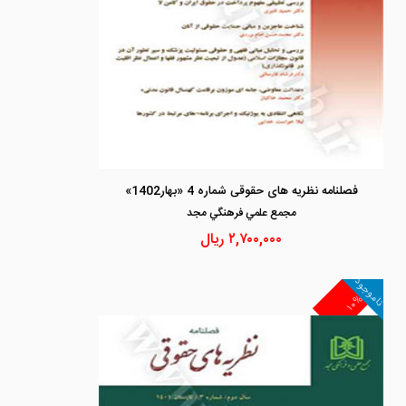
فصلنامه نظریه های حقوقی شماره 4 «بهار1402»
مجمع علمي فرهنگي مجد
۲,۷۰۰,۰۰۰
ریال
ناموجود
۱۰%