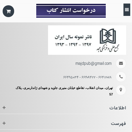
majdpub@gmail.com
۶۶۴۱۲۰۷۸ - ۶۶۴۰۹۴۲۲ - ۶۶۴۹۵۰۳۴
تهران، میدان انقلاب، تقاطع خیابان منیری جاوید و شهدای ژاندارمری، پلاک
57
اطلاعات
+
فهرست
+