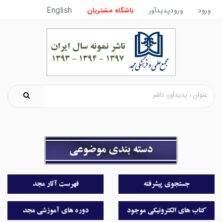
ورود
ورودپدیدآور
باشگاه مشتریان
English