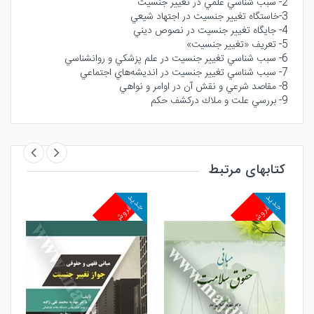
2- سبب شناسي علمي در تغيير جنسيت
3-خاستگاه تغيير جنسيت در اجتهاد شيعي
4- جايگاه تغيير جنسيت در نصوص ديني
5- تعريف «تغيير جنسيت»
6- سبب شناسي تغيير جنسيت در علم پزشكي و روانشناسي
7- سبب شناسي تغيير جنسيت در انديشه‌هاي اجتماعي
8- مقاصد شرعي و نقش آن در اوامر و نواهي
9- بررسي علت و ملاك دركشف حكم
کتابهای مرتبط
جدید
جدید
جد
پرفروش
پرفروش
پ