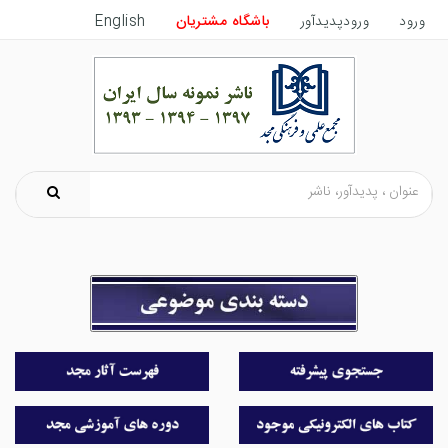
ورود
ورودپدیدآور
باشگاه مشتریان
English