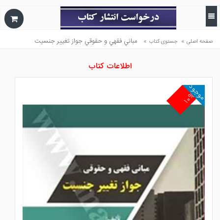
»
»
مباني فقهي و حقوقي جواز تغيير جنسيت
صفحه اصلی
جستوی کتاب
اطلاعات کتاب
موجود
۱۰%