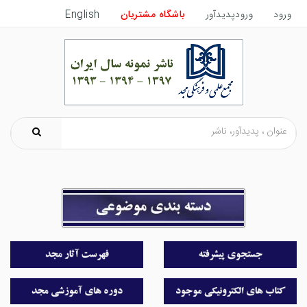
ورود
ورودپدیدآور
باشگاه مشتریان
English