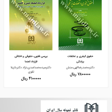
مشاهده و خرید
مشاهده و خرید
حقوق کیفری و تخلفات
بررسی فقهی، حقوقی و اخلاقی
پزشکی
قرارداد انجما
ی
دکترمحمدرضاالهی،منش
دکترسیدمحمداسدی،نژاد دکتر،نازیلا
تقوی
۷۸۰۰۰۰۰ ریال
۴۱۰۰۰۰۰ ریال