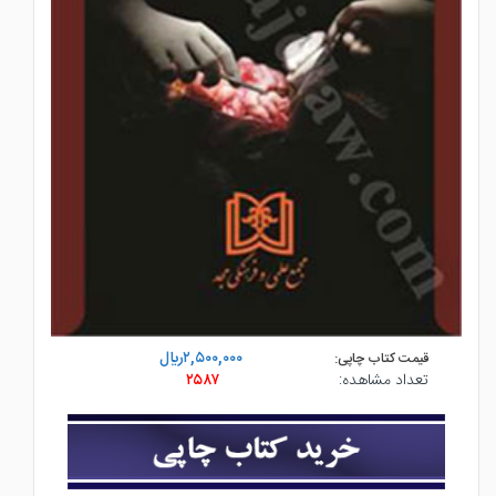
۲,۵۰۰,۰۰۰ريال
قیمت کتاب چاپی:
تعداد مشاهده:
۲۵۸۷