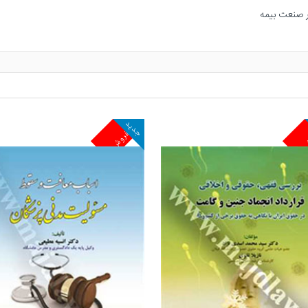
جدید
ش
پرفروش