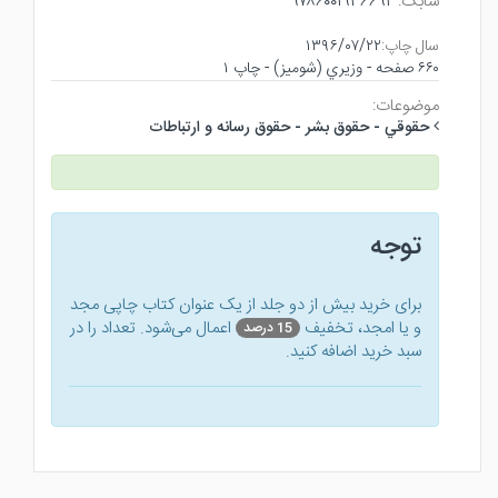
شابک:
۹۷۸۶۰۰۱۹۳۶۶۹۲
سال چاپ:
۱۳۹۶/۰۷/۲۲
۶۶۰ صفحه - وزيري (شوميز) - چاپ ۱
موضوعات:
حقوقي - حقوق بشر - حقوق رسانه و ارتباطات
توجه
برای خرید بیش از دو جلد از یک عنوان کتاب‌ چاپی مجد
و یا امجد، تخفیف
اعمال می‌شود. تعداد را در
15 درصد
سبد خرید اضافه کنید.