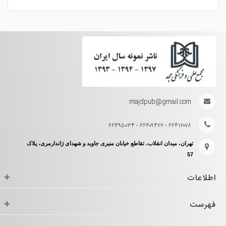
majdpub@gmail.com
۶۶۴۱۲۰۷۸ - ۶۶۴۰۹۴۲۲ - ۶۶۴۹۵۰۳۴
تهران، میدان انقلاب، تقاطع خیابان منیری جاوید و شهدای ژاندارمری، پلاک
57
اطلاعات
+
فهرست
+