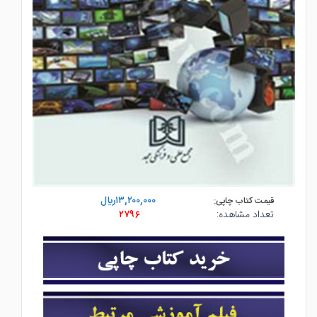
۱۳,۲۰۰,۰۰۰ريال
قیمت کتاب چاپی:
تعداد مشاهده:
۲۷۹۶