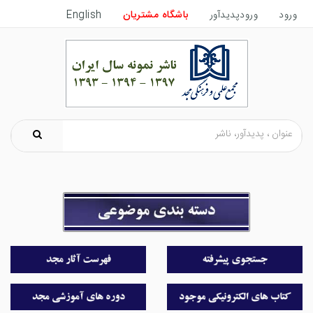
ورود
ورودپدیدآور
باشگاه مشتریان
English