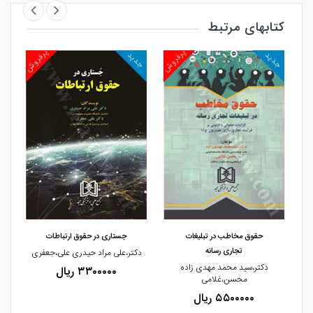
کتابهای مرتبط
روش
پرفروش
پرفروش
جدید
جدید
جد
مشاهده و خرید
مشاهده و خرید
حقوق مخاطب در تبلیغات
جستاری در حقوق ارتباطات
تجاری رسانه
دکتر،علی مراد حیدری علی،جعفری
ین
دکتر،سید محمد مهدی زاده
۳۳۰۰۰۰۰ ریال
محسن،غلامی
۵۵۰۰۰۰۰ ریال