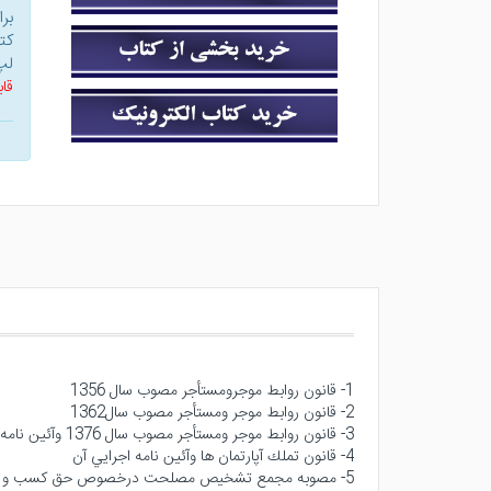
بر
کت
لپ
قاب
1- قانون روابط موجرومستأجر مصوب سال 1356
2- قانون روابط موجر ومستأجر مصوب سال1362
3- قانون روابط موجر ومستأجر مصوب سال 1376 وآئين نامه اجرايي آن
4- قانون تملك آپارتمان ها وآئين نامه اجرايي آن
5- مصوبه مجمع تشخيص مصلحت درخصوص حق كسب و پيشه وتجارت