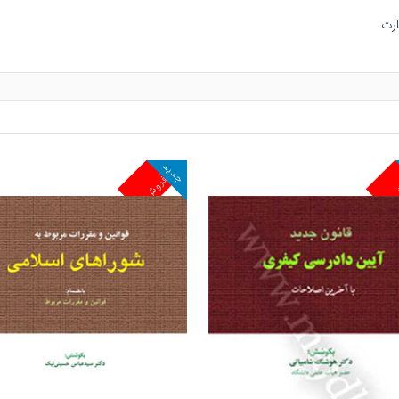
جدید
ش
پرفروش