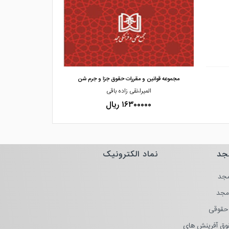
مشاهده و خرید
مشاهده
مجموعه قوانین و مقررات حقوق جزا و جرم شن
قا
المیرا،نقی زاده باقی
ف
۱۶۳۰۰۰۰۰ ریال
۰۰۰۰
جد
نماد الکترونیک
جد
مجد
حقوقی
وق آفرینش های