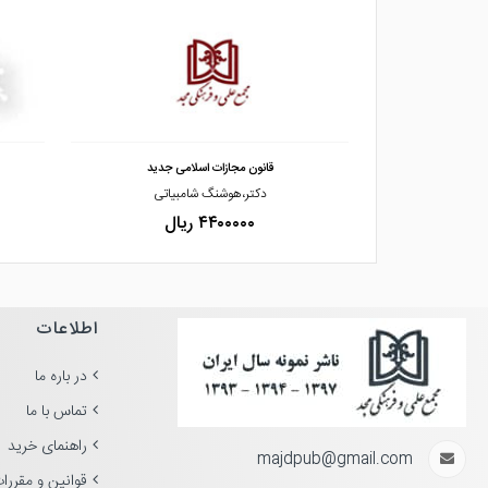
مشاهده و خرید
ت حقوق خصوصی
قانون مجازات اسلامی جدید
رفیعی
دکتر،هوشنگ شامبیاتی
۴۴۰۰۰۰۰ ریال
اطلاعات
در باره ما
تماس با ما
راهنمای خرید
majdpub@gmail.com
قوانین و مقررا