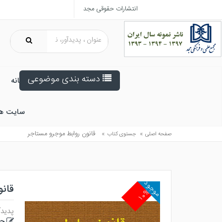
انتشارات حقوقی مجد
دسته بندی موضوعی
خانه
سایت ه
»
»
قانون روابط موجرو مستاجر
صفحه اصلی
جستوی کتاب
موجود
قانو
۱۰%
پدیدآ
حس