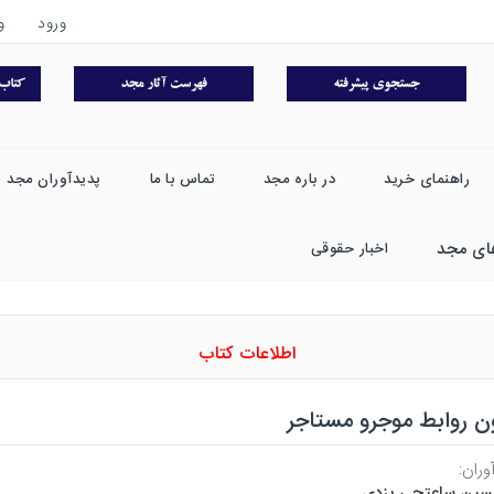
ورود
و
راهنمای خرید
در باره مجد
تماس با ما
پدیدآوران مجد
ای مجد
اخبار حقوقی
اطلاعات کتاب
ن روابط موجرو مستاجر
وران:
ین ساعتچی یزدی