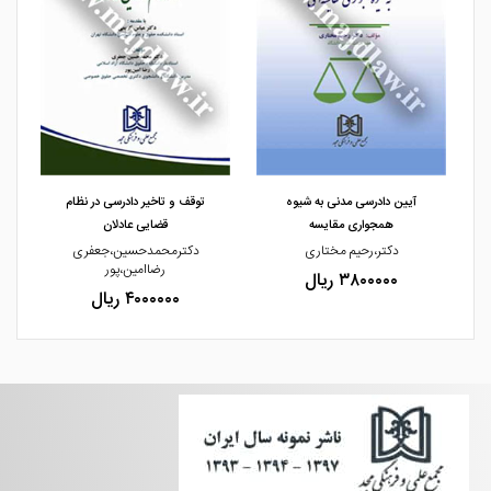
مشاهده و خرید
مشاهده و خرید
آیین دادرسی مدنی به شیوه
توقف و تاخیر دادرسی در نظام
همجواری مقایسه
قضایی عادلان
دکتر،رحیم مختاری
دکترمحمدحسین،جعفری
رضاامین،پور
۳۸۰۰۰۰۰ ریال
۴۰۰۰۰۰۰ ریال