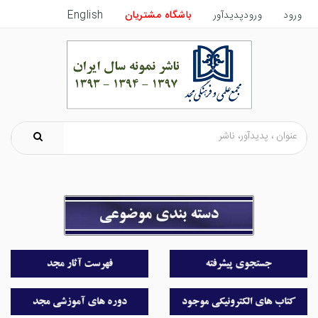
ورود
ورودپدیدآور
باشگاه مشتریان
English