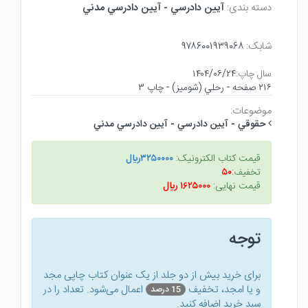
دسته بندی:
آيين دادرسي - آيين دادرسي مدني
شابک:
۹۷۸۶۰۰۱۹۳۹۰۶۸
سال چاپ:
۱۴۰۴/۰۶/۲۴
۲۱۶ صفحه - رحلي (شوميز) - چاپ ۳
موضوعات:
حقوقي - آيين دادرسي - آيين دادرسي مدني
قیمت کتاب الکترونیک:
۳۲۵۰۰۰۰ريال
تخفیف:
۵۰
قیمت نهایی:
۱۶۲۵۰۰۰ ريال
توجه
برای خرید بیش از دو جلد از یک عنوان کتاب‌ چاپی مجد
و یا امجد، تخفیف
اعمال می‌شود. تعداد را در
15 درصد
سبد خرید اضافه کنید.