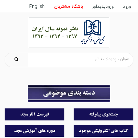
ورود
ورودپدیدآور
باشگاه مشتریان
English