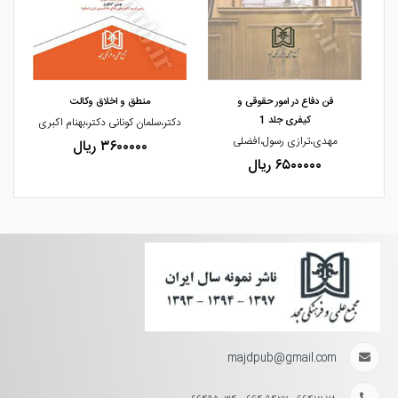
مشاهده و خرید
مشاهده و خرید
فن دفاع در امور حقوقی و
منطق و اخلاق وکالت
کیفری جلد 1
دکتر،سلمان کونانی دکتر،بهنام اکبری
مهدی،ترازی رسول،افضلی
۳۶۰۰۰۰۰ ریال
۶۵۰۰۰۰۰ ریال
majdpub@gmail.com