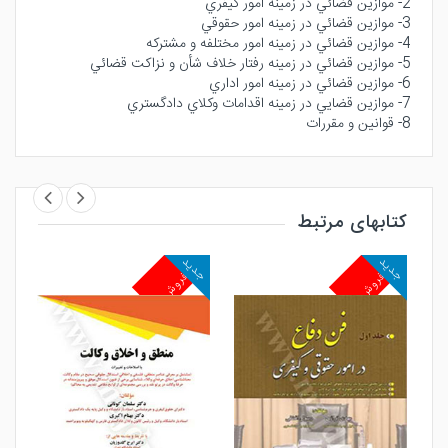
2- موازين قضائي در زمينه امور كيفري
3- موازين قضائي در زمينه امور حقوقي
4- موازين قضائي در زمينه امور مختلفه و مشتركه
5- موازين قضائي در زمينه رفتار خلاف شأن و نزاكت قضائي
6- موازين قضائي در زمينه امور اداري
7- موازين قضايي در زمينه اقدامات وكلاي دادگستري
8- قوانين و مقررات
کتابهای مرتبط
جدید
جدید
جد
پرفروش
پرفروش
پ