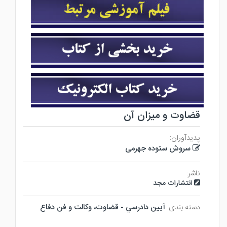
قضاوت و میزان آن
پدیدآوران:
سروش ستوده جهرمی
ناشر:
انتشارات مجد
دسته بندی:
آيين دادرسي - قضاوت، وكالت و فن دفاع