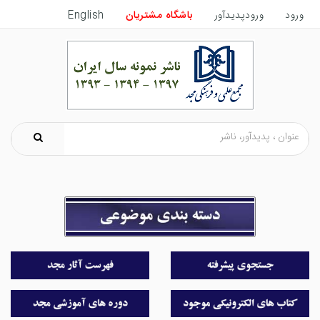
ورود
ورودپدیدآور
باشگاه مشتریان
English