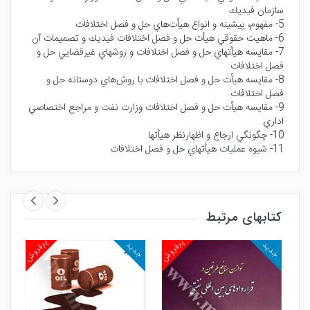
سازمان فيديك
5- مفهوم، پيشينه و انواع هيأت‌هاي حل و فصل اختلافات
6- ماهيت حقوقي هيأت حل و فصل اختلافات فيديك و تصميمات آن
7- مقايسه هيأتهاي حل و فصل اختلافات و روشهاي غيرقضايي حل و
فصل اختلافات
8- مقايسه هيأت حل و فصل اختلافات با روش‌ها‌ي دوستانه حل و
فصل اختلافات
9- مقايسه هيأت حل و فصل اختلافات وزارت نفت و مراجع اختصاصي
اداري
10- چگونگي ارجاع و اظهارنظر هيأتها
11- شيوه عمليات هيأتهاي حل و فصل اختلافات
کتابهای مرتبط
روش
پرفروش
پرفروش
جدید
جدید
جد