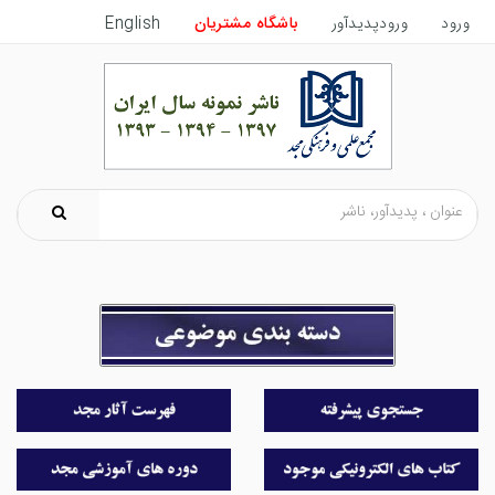
ورود
ورودپدیدآور
باشگاه مشتریان
English