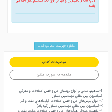
(لپ تاب و کامپیوتر) و تنها بر روی یک سیستم قابل اجرا می
باشد
دانلود فهرست مطالب کتاب
توضیحات کتاب
مقدمه به صورت متنی
1-مفاهيم، مباني و انواع روشهاي حل و فصل اختلافات و معرفي
فدراسيون بين‌المللي مهندسين مشاور
2- انواع روش‌ها‌ي حل و فصل اختلافات قراردادهاي نفت و گاز
3-فدراسيون بين‌المللي مهندسين مشاور (فيديك)
4- ماهيت حقوقي هيأت‌هاي حل و فصل اختلافات وزارت نفت و