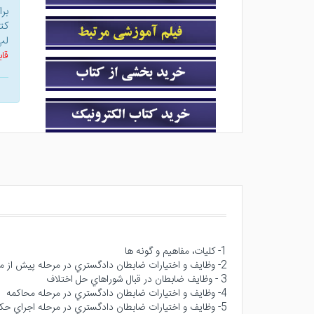
بر
کت
لپ
قاب
1- كليات، مفاهيم و گونه ها
2- وظايف و اختيارات ضابطان دادگستري در مرحله پيش از محاكمه
3 - وظايف ضابطان در قبال شوراهاي حل اختلاف
4- وظايف و اختيارات ضابطان دادگستري در مرحله محاكمه
5- وظايف و اختيارات ضابطان دادگستري در مرحله اجراي حكم كيفري