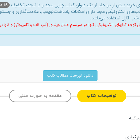
ای خرید بیش از دو جلد از یک عنوان کتاب‌ چاپی مجد و یا امجد، تخفیف
15 درصد
اب‌های الکترونیکی مجد دارای امکانات یادداشت‌نویسی، علامت‌گذاری و جستجو
‌تاب قابل استفاده می‌باشد.
ل توجه:کتابهای الکترونیکی تنها در سیستم عامل ویندوز (لپ تاب و کامپیوتر) و تنها
دانلود فهرست مطالب کتاب
توضیحات کتاب
مقدمه به صورت متنی