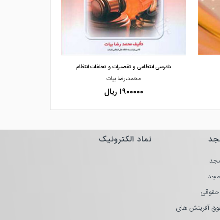
مشاهده و خرید
مشاهده
دادرسی انتظامی و تقصیرات و تخلفات انتظام
نظارت انتظام
محمد،رضا بیات
دکت
۱۹۰۰۰۰۰ ریال
۰۰۰۰
جد
نماد الکترونیک
جد
مجد
حقوقی
وق آفرینش های