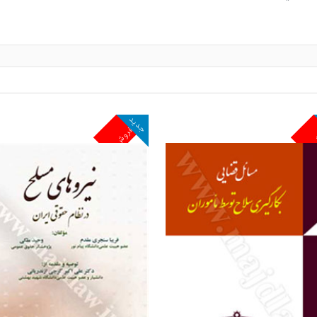
جدید
ش
پرفروش