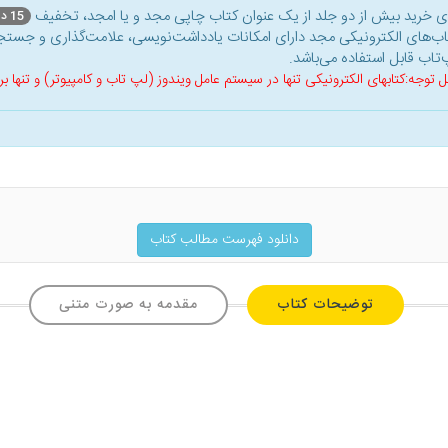
ای خرید بیش از دو جلد از یک عنوان کتاب‌ چاپی مجد و یا امجد، تخفیف
15 درصد
اب‌های الکترونیکی مجد دارای امکانات یادداشت‌نویسی، علامت‌گذاری و جستجو
‌تاب قابل استفاده می‌باشد.
ل توجه:کتابهای الکترونیکی تنها در سیستم عامل ویندوز (لپ تاب و کامپیوتر) و تنها
دانلود فهرست مطالب کتاب
توضیحات کتاب
مقدمه به صورت متنی