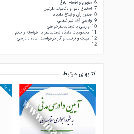
6- مفهوم و اقسام ابلاغ
7- استماع دعوا و دفاعيات طرفين
8- صدور رأي و ابلاغ دادنامه
9- وارسي آراء غير قطعي
10- وارسي با تجديدنظرخواهي
11- محدوديت دادگاه تجديدنظر به خواسته و حكم
12- مهلت و ترتيب و آثار درخواست اعاده دادرسي
12-
کتابهای مرتبط
پرفروش
پرفروش
جدید
جدید