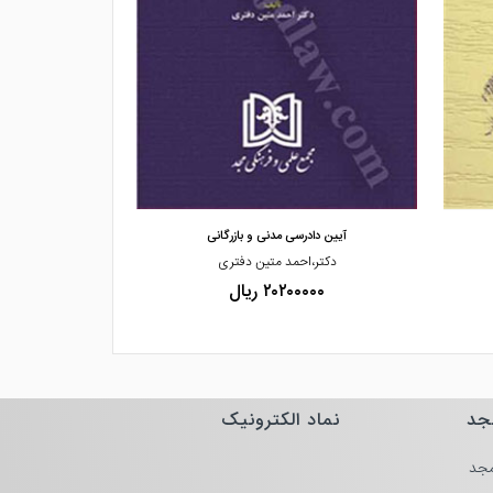
مشاهده و خرید
مشاهده
آیین دادرسی مدنی و بازرگانی
اعتراض ثالث به 
دکتر،احمد متین دفتری
دکترحسین،ذبحی 
۲۰۲۰۰۰۰۰ ریال
۰۰۰۰
جد
نماد الکترونیک
جد