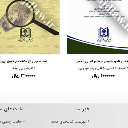
مشاهده و خرید
مشاهده و خرید
قف و تاخیر دادرسی در نظام قضایی عادلان
امضاء، مهر و اثر انگشت در حقوق ایران
کترمحمدحسین،جعفری رضاامین،پور
دکتر،نادر پور ارشد
۴۰۰۰۰۰۰ ریال
۲۲۰۰۰۰۰ ریال
فهرست
سایت‌های م
فهرست کتاب‌های مجد
سایت رسمی م