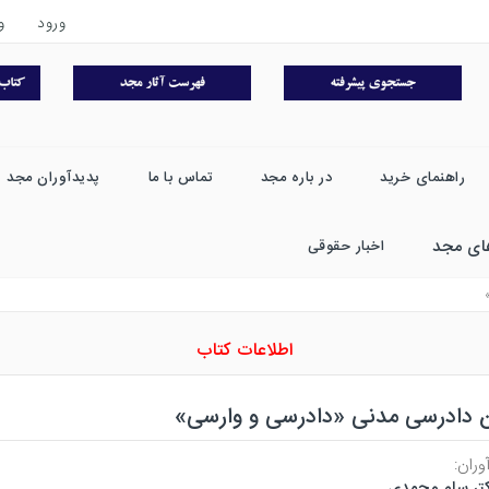
ورود
و
راهنمای خرید
در باره مجد
تماس با ما
پدیدآوران مجد
ای مجد
اخبار حقوقی
اطلاعات کتاب
ن دادرسی مدنی «دادرسی و وارسی»
وران:
تر سام محمدی