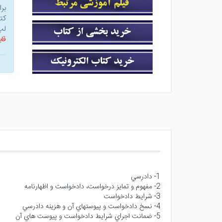
بر
کت
لپ
قاب
1- دادرسي
2- مفهوم و تمايز درخواست، دادخواست و اظهارنامه
3- شرايط دادخواست
4- نسخ دادخواست و پيوستهاي آن و هزينه دادرسي
5- ضمانت اجراي شرايط دادخواست و پيوست هاي آن