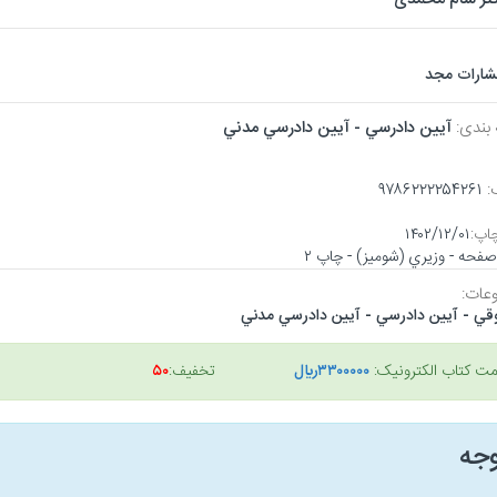
تشارات مجد
 بندی:
آيين دادرسي - آيين دادرسي مدني
:
۹۷۸۶۲۲۲۲۵۴۲۶۱
اپ:
۱۴۰۲/۱۲/۰۱
عات:
قي - آيين دادرسي - آيين دادرسي مدني
مت کتاب الکترونیک:
۳۳۰۰۰۰۰ريال
تخفیف:
۵۰
وجه