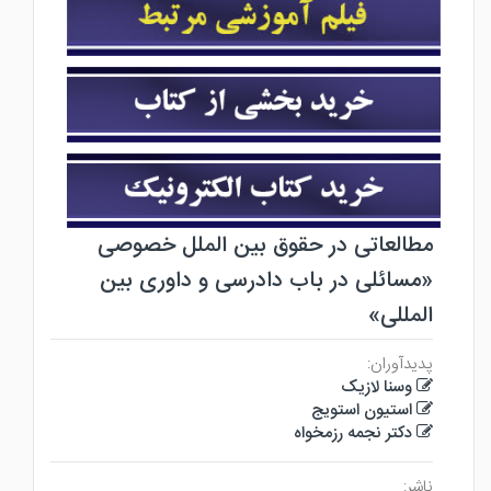
مطالعاتی در حقوق بین الملل خصوصی
«مسائلی در باب دادرسی و داوری بین
المللی»
پدیدآوران:
وسنا لازیک
استیون استویج
دکتر نجمه رزمخواه
ناشر: