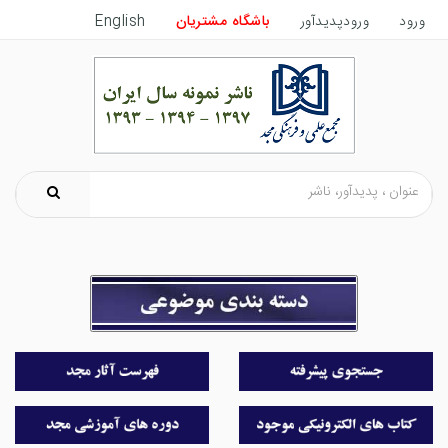
ورود
ورودپدیدآور
باشگاه مشتریان
English