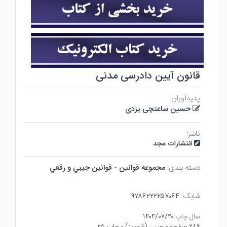
قانون آیین دادرسی مدنی
پدیدآوران:
حسین ساعتچی یزدی
ناشر:
انتشارات مجد
دسته بندی:
مجموعه قوانين - قوانين جيبي و رقعي
شابک:
۹۷۸۶۲۲۲۲۵۷۰۶۴
سال چاپ:
۱۴۰۴/۰۷/۲۰
۲۸۶ صفحه - جيبي (شوميز) - چاپ ۲۵