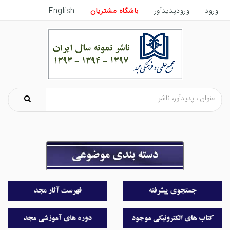
ورود
ورودپدیدآور
باشگاه مشتریان
English