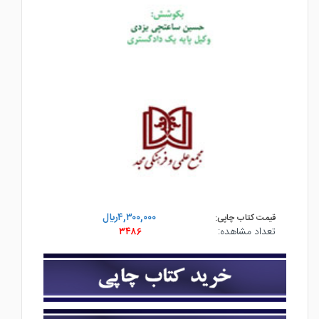
۴,۳۰۰,۰۰۰ريال
قیمت کتاب چاپی:
تعداد مشاهده:
۳۴۸۶