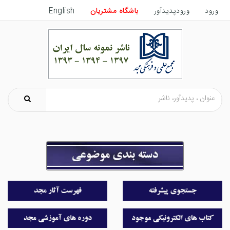
ورود
ورودپدیدآور
باشگاه مشتریان
English