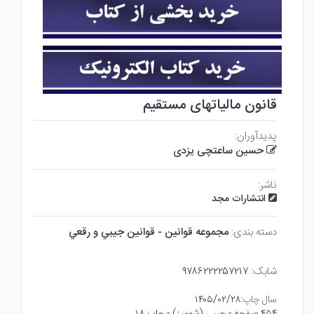
قانون مالیاتهای مستقیم
پدیدآوران:
حسین ساعتچی یزدی
ناشر:
انتشارات مجد
دسته بندی:
مجموعه قوانين - قوانين جيبي و رقعي
شابک:
۹۷۸۶۲۲۲۲۵۷۲۱۷
سال چاپ:
۱۴۰۵/۰۲/۲۸
۴۵۴ صفحه - جيبي (شوميز) - چاپ ۱۸