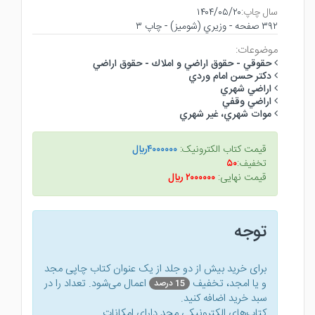
سال چاپ:
۱۴۰۴/۰۵/۲۰
۳۹۲ صفحه - وزيري (شوميز) - چاپ ۳
موضوعات:
حقوقي - حقوق اراضي و املاك - حقوق اراضي
دكتر حسن امام وردي
اراضي شهري
اراضي وقفي
موات شهري، غير شهري
قیمت کتاب الکترونیک:
۴۰۰۰۰۰۰ريال
تخفیف:
۵۰
قیمت نهایی:
۲۰۰۰۰۰۰ ريال
توجه
برای خرید بیش از دو جلد از یک عنوان کتاب‌ چاپی مجد
و یا امجد، تخفیف
اعمال می‌شود. تعداد را در
15 درصد
سبد خرید اضافه کنید.
کتاب‌های الکترونیکی مجد دارای امکانات