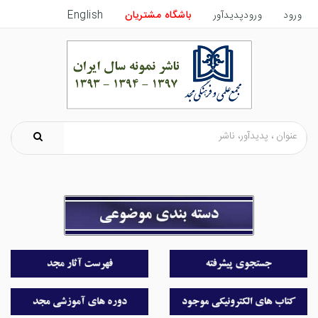
ورود
ورودپدیدآور
باشگاه مشتریان
English