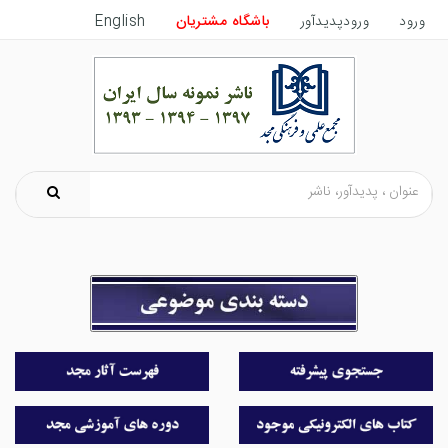
ورود
ورودپدیدآور
باشگاه مشتریان
English