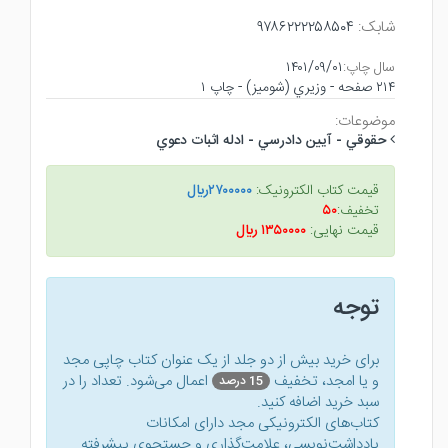
شابک:
۹۷۸۶۲۲۲۲۵۸۵۰۴
سال چاپ:
۱۴۰۱/۰۹/۰۱
۲۱۴ صفحه - وزيري (شوميز) - چاپ ۱
موضوعات:
حقوقي - آيين دادرسي - ادله اثبات دعوي
قیمت کتاب الکترونیک:
۲۷۰۰۰۰۰ريال
تخفیف:
۵۰
قیمت نهایی:
۱۳۵۰۰۰۰ ريال
توجه
برای خرید بیش از دو جلد از یک عنوان کتاب‌ چاپی مجد
و یا امجد، تخفیف
اعمال می‌شود. تعداد را در
15 درصد
سبد خرید اضافه کنید.
کتاب‌های الکترونیکی مجد دارای امکانات
یادداشت‌نویسی، علامت‌گذاری و جستجوی پیشرفته