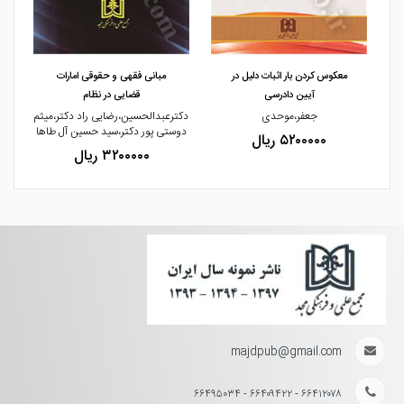
مشاهده و خرید
مشاهده و خرید
معکوس کردن بار اثبات دلیل در
مبانی فقهی و حقوقی امارات
آیین دادرسی
قضایی در نظام
جعفر،موحدی
دکترعبدالحسین،رضایی راد دکتر،میثم
د
دوستی پور دکتر،سید حسین آل طاها
۵۲۰۰۰۰۰ ریال
۳۲۰۰۰۰۰ ریال
majdpub@gmail.com
۶۶۴۱۲۰۷۸ - ۶۶۴۰۹۴۲۲ - ۶۶۴۹۵۰۳۴