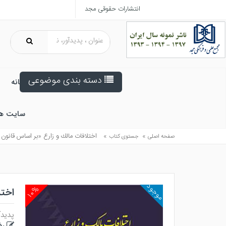
انتشارات حقوقی مجد
دسته بندی موضوعی
خانه
سایت ه
»
»
اختلافات مالك و زارع «بر اساس قانو
صفحه اصلی
جستوی کتاب
موجود
۱۰%
اخت
پدیدآ
رض