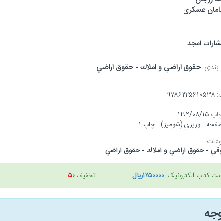
مان عسکری
تشارات امجد
 بندی:
حقوق اراضي و املاك - حقوق اراضي
:
۹۷۸۶۲۲۵۶۱۰۵۳۸
اپ:
۱۴۰۲/۰۸/۱۵
عات:
قي - حقوق اراضي و املاك - حقوق اراضي
مت کتاب الکترونیک:
۱۷۵۰۰۰۰ريال
تخفیف:
۵۰
وجه