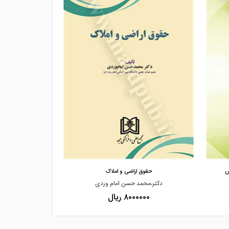
مشاهده و خرید
مشاهده
ش
حقوق اراضی و املاک
چالش های تغییر
دکتر،محمد حسن امام وردی
سمیه
۸۰۰۰۰۰۰ ریال
۰۰۰۰