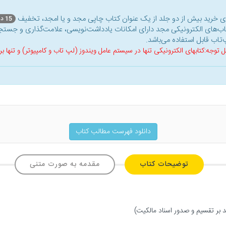
ای خرید بیش از دو جلد از یک عنوان کتاب‌ چاپی مجد و یا امجد، تخفیف
15 درصد
اب‌های الکترونیکی مجد دارای امکانات یادداشت‌نویسی، علامت‌گذاری و جستجو
‌تاب قابل استفاده می‌باشد.
ل توجه:کتابهای الکترونیکی تنها در سیستم عامل ویندوز (لپ تاب و کامپیوتر) و تنها
دانلود فهرست مطالب کتاب
توضیحات کتاب
مقدمه به صورت متنی