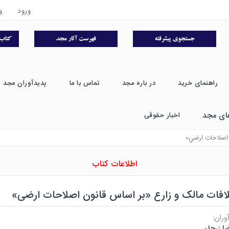
ورود
و
راهنمای خرید
در باره مجد
تماس با ما
پدیدآوران مجد
ای مجد
اخبار حقوقی
ن اصلاحات ارضي»
اطلاعات کتاب
لافات مالک و زارع «بر اساس قانون اصلاحات ارضی»
وران:
ا زرجان