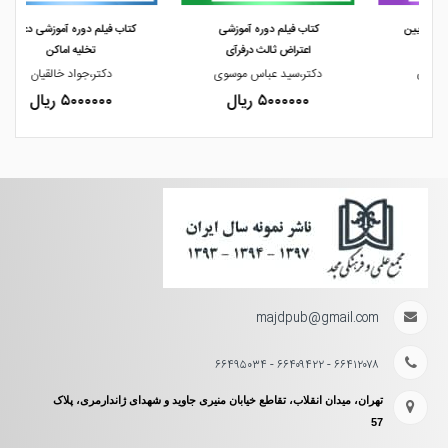
کتاب فیلم دوره آموزشی
کتاب فیلم دوره آموزشی دعوای
اعتراض ثالث درفرآی
تخلیه اماکن
دکتر،سید عباس موسوی
دکتر،جواد خالقیان
۵۰۰۰۰۰۰ ریال
۵۰۰۰۰۰۰ ریال
majdpub@gmail.com
۶۶۴۱۲۰۷۸ - ۶۶۴۰۹۴۲۲ - ۶۶۴۹۵۰۳۴
تهران، میدان انقلاب، تقاطع خیابان منیری جاوید و شهدای ژاندارمری، پلاک
57