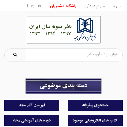
ورود
ورودپدیدآور
باشگاه مشتریان
English