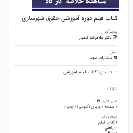
کتاب فیلم دوره آموزشی حقوق شهرسازی
پدیدآوران:
دکتر غلامرضا کامیار
ناشر:
انتشارات مجد
دسته بندی:
كتاب فيلم آموزشي
شابک:
سال چاپ:
۱۴۰۱
۰ صفحه - وزيري (شوميز) - چاپ ۱
موضوعات:
كتاب فيلم
اراضي