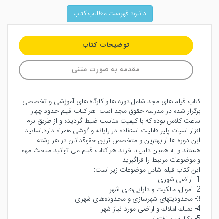
دانلود فهرست مطالب کتاب
توضیحات کتاب
مقدمه به صورت متنی
کتاب فیلم های مجد شامل دوره ها و کارگاه های آموزشی و تخصصی
برگزار شده در مدرسه حقوق مجد است. هر کتاب فیلم حدود چهار
ساعت کلاس بوده که با کیفیت مناسب ضبط گردیده و از طریق نرم
افزار اسپات پلیر قابلیت استفاده در رایانه و گوشی همراه دارد.اساتید
این دوره ها از بهترین و متخصص ترین حقوقدانان در هر رشته
هستند و به همین دلیل با خرید هر کتاب فیلم می توانید مباحث مهم
و موضوعات مرتبط را فراگیرید.
این کتاب فیلم شامل موضوعات زیر است:
1- اراضى شهرى
2- اموال، مالكيت و دارايى‌هاى شهر
3- محدوديتهاى شهرسازى و محدوده‌هاى شهرى
4- تملك املاك و اراضى مورد نياز شهر
5- تكاليف ساختمانى