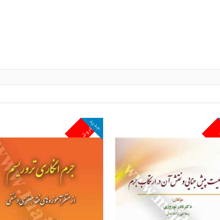
جدید
ش
پرفروش