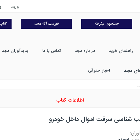
ورود
و
راهنمای خرید
در باره مجد
تماس با ما
پدیدآوران مجد
ای مجد
اخبار حقوقی
و
اطلاعات کتاب
ب شناسی سرقت اموال داخل خودرو
وران:
سین احمدی