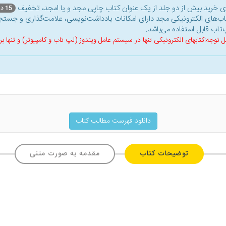
ای خرید بیش از دو جلد از یک عنوان کتاب‌ چاپی مجد و یا امجد، تخفیف
15 درصد
اب‌های الکترونیکی مجد دارای امکانات یادداشت‌نویسی، علامت‌گذاری و جستجو
‌تاب قابل استفاده می‌باشد.
ل توجه:کتابهای الکترونیکی تنها در سیستم عامل ویندوز (لپ تاب و کامپیوتر) و تنها
دانلود فهرست مطالب کتاب
توضیحات کتاب
مقدمه به صورت متنی