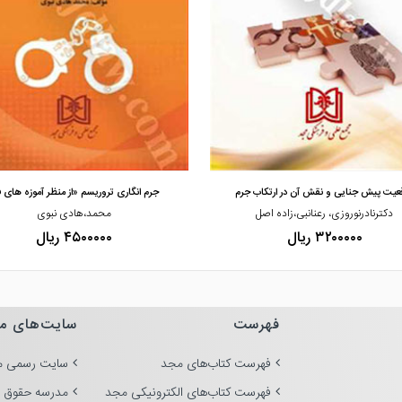
مشاهده و خرید
مشاهده و خرید
عیت پیش جنایی و نقش آن در ارتکاب جرم
جرم انگاری تروریسم «از منظر آموزه های 
دکترنادرنوروزی، رعنانبی،زاده اصل
محمد،هادی نبوی
۳۲۰۰۰۰۰ ریال
۴۵۰۰۰۰۰ ریال
فهرست
سایت‌های م
فهرست کتاب‌های مجد
سایت رسمی م
فهرست کتاب‌های الکترونیکی مجد
مدرسه حقوق 