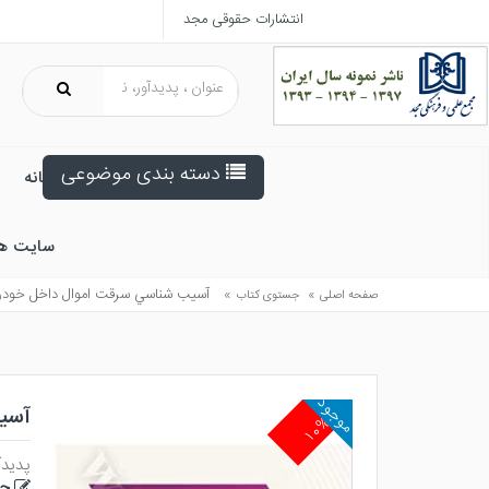
انتشارات حقوقی مجد
دسته بندی موضوعی
خانه
سایت ه
»
»
آسيب شناسي سرقت اموال داخل خودر
صفحه اصلی
جستوی کتاب
موجود
آسی
۱۰%
پدیدآ
ح