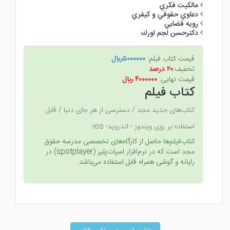
مالكيت فكري
دعاوي حقوقي و كيفري
رويه قضايي
دكترحسن لجم اورك
قیمت کتاب فیلم:
۵۰۰۰۰۰۰ريال
تخفیف:
۲۰ درصد
قیمت نهایی:
۴۰۰۰۰۰۰ ريال
کتاب فیلم
کتاب‌های جدید مجد / دسترسی از هر جای دنیا / قابل
استفاده بر روی ویندوز - اندروید- ios-
کتاب‌فیلم‌ها حاصل از کارگاه‌های تخصصی مدرسه حقوق
مجد است که در نرم‌افزار اسپات‌پلیر (spotplayer) در
رایانه و گوشی همراه قابل استفاده می‌باشد.