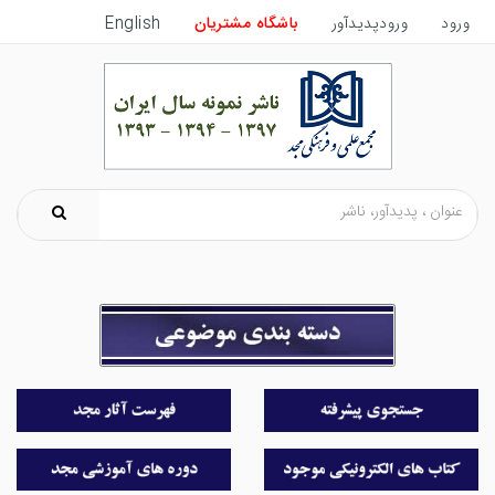
ورود
ورودپدیدآور
باشگاه مشتریان
English