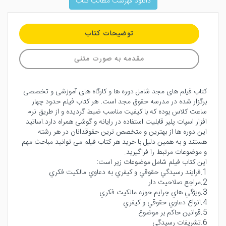
دانلود فهرست مطالب کتاب
توضیحات کتاب
مقدمه به صورت متنی
کتاب فیلم های مجد شامل دوره ها و کارگاه های آموزشی و تخصصی
برگزار شده در مدرسه حقوق مجد است. هر کتاب فیلم حدود چهار
ساعت کلاس بوده که با کیفیت مناسب ضبط گردیده و از طریق نرم
افزار اسپات پلیر قابلیت استفاده در رایانه و گوشی همراه دارد.اساتید
این دوره ها از بهترین و متخصص ترین حقوقدانان در هر رشته
هستند و به همین دلیل با خرید هر کتاب فیلم می توانید مباحث مهم
و موضوعات مرتبط را فراگیرید.
این کتاب فیلم شامل موضوعات زیر است:
1.فرايند رسيدگي حقوقي و كيفري به دعاوي مالكيت فكري
2.مراجع صلاحيت دار
3.ويژگي هاي جرايم حوزه مالكيت فكري
4.انواع دعاوي حقوقي و كيفري
5.قوانين حاكم بر موضوع
6.تشريفات رسيدگي