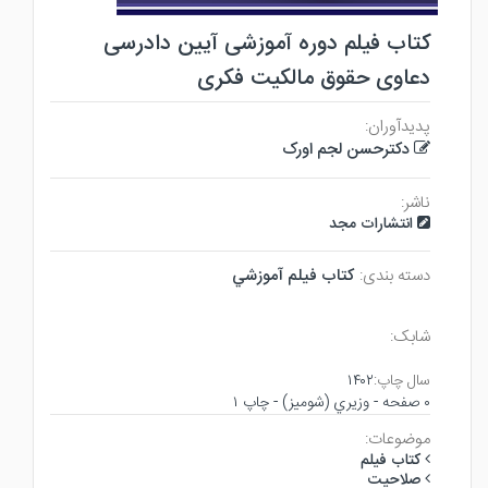
کتاب فیلم دوره آموزشی آیین دادرسی
دعاوی حقوق مالکیت فکری
پدیدآوران:
دکترحسن لجم اورک
ناشر:
انتشارات مجد
دسته بندی:
كتاب فيلم آموزشي
شابک:
سال چاپ:
۱۴۰۲
۰ صفحه - وزيري (شوميز) - چاپ ۱
موضوعات:
كتاب فيلم
صلاحيت