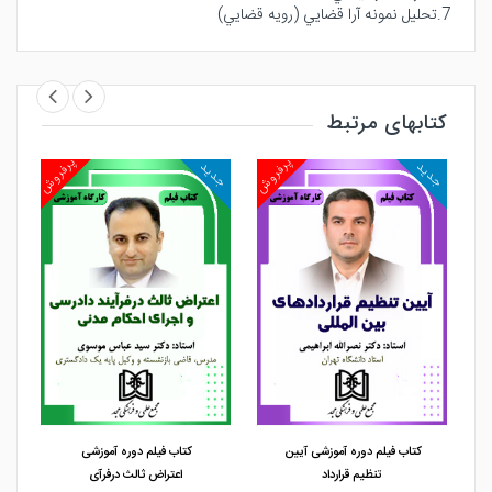
7.تحليل نمونه آرا قضايي (رويه قضايي)
کتابهای مرتبط
روش
پرفروش
پرفروش
جدید
جدید
جد
مشاهده و خرید
مشاهده و خرید
کتاب فیلم دوره آموزشی آیین
کتاب فیلم دوره آموزشی
تنظیم قرارداد
اعتراض ثالث درفرآی