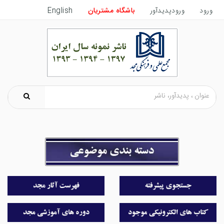
ورود
ورودپدیدآور
باشگاه مشتریان
English