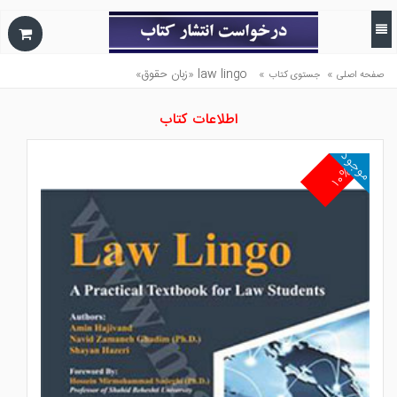
»
»
law lingo «زبان حقوق»
صفحه اصلی
جستوی کتاب
اطلاعات کتاب
موجود
۱۰%