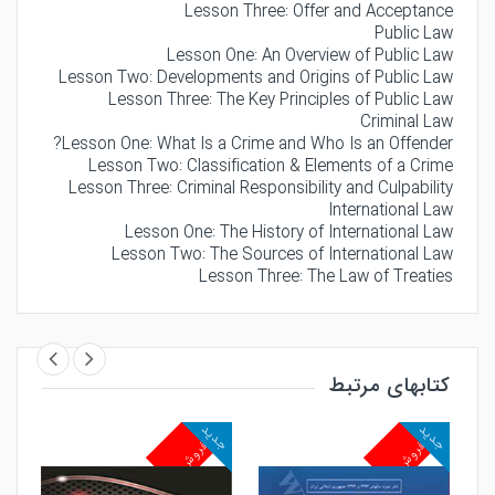
Lesson Three: Offer and Acceptance
Public Law
Lesson One: An Overview of Public Law
Lesson Two: Developments and Origins of Public Law
Lesson Three: The Key Principles of Public Law
Criminal Law
Lesson One: What Is a Crime and Who Is an Offender?
Lesson Two: Classification & Elements of a Crime
Lesson Three: Criminal Responsibility and Culpability
International Law
Lesson One: The History of International Law
Lesson Two: The Sources of International Law
Lesson Three: The Law of Treaties
کتابهای مرتبط
جدید
جدید
جد
پرفروش
پرفروش
پ