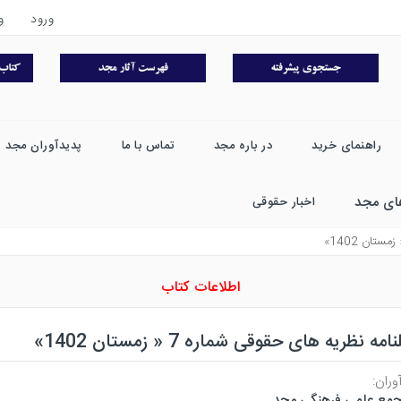
ورود
و
راهنمای خرید
در باره مجد
تماس با ما
پدیدآوران مجد
ای مجد
اخبار حقوقی
اطلاعات کتاب
مه نظریه های حقوقی شماره 7 « زمستان 1402»
وران:
مع علمی فرهنگی مجد