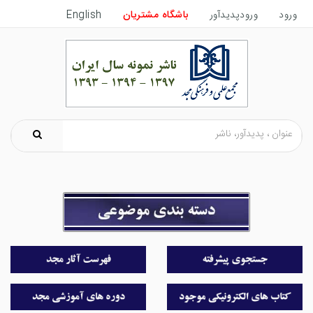
ورود
ورودپدیدآور
باشگاه مشتریان
English