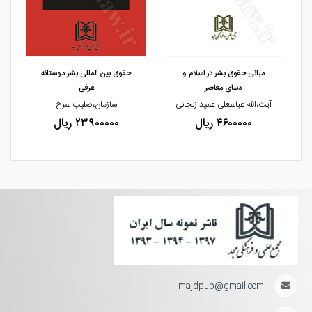
مشاهده و خرید
مشاهده و خرید
مبانی حقوق بشر در اسلام و
حقوق بین المللی بشر دوستانه
دنیای معاصر
عرفی
یژه
آیت،الله عباسعلی عمید زنجانی
سازمان،صلیب سرخ
۴۶۰۰۰۰۰ ریال
۲۳۹۰۰۰۰۰ ریال
majdpub@gmail.com