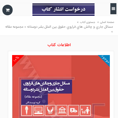
»
»
صفحه اصلی
جستوی کتاب
مسائل جاري و چالش هاي فراروي حقوق بين الملل بشر دوستانه « مجموعه مقاله
»
اطلاعات کتاب
موجود
۱۰%