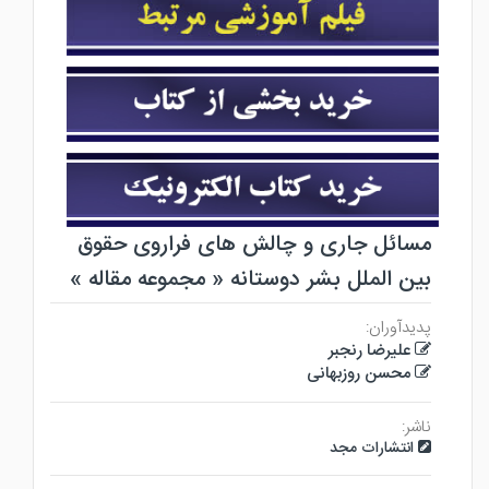
مسائل جاری و چالش های فراروی حقوق
بین الملل بشر دوستانه « مجموعه مقاله »
پدیدآوران:
علیرضا رنجبر
محسن روزبهانی
ناشر:
انتشارات مجد