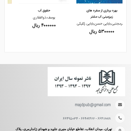
ی
حقوق آب
امنیت آب در حقوق بین الملل
یوسف،ذوالفقاری
مهناز،رشیدی
ی زکلیکی
۴۰۰۰۰۰۰ ریال
۶۴۰۰۰۰۰ ریال
majdpub@gmail.com
۶۶۴۱۲۰۷۸ - ۶۶۴۰۹۴۲۲ - ۶۶۴۹۵۰۳۴
تهران، میدان انقلاب، تقاطع خیابان منیری جاوید و شهدای ژاندارمری، پلاک