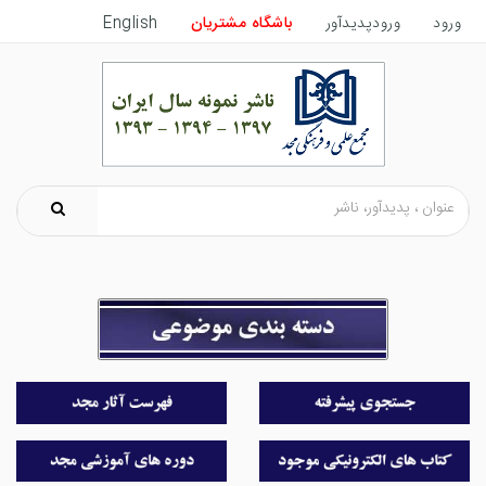
ورود
ورودپدیدآور
باشگاه مشتریان
English