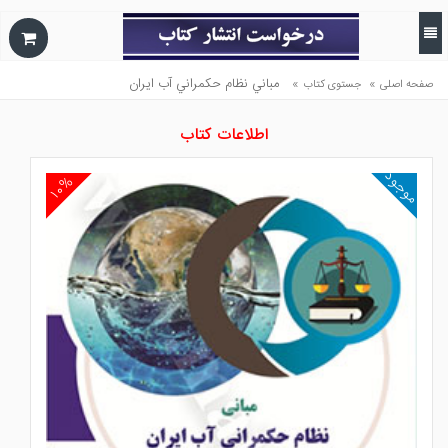
»
»
مباني نظام حكمراني آب ايران
صفحه اصلی
جستوی کتاب
اطلاعات کتاب
موجود
۱۰%