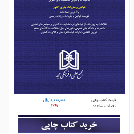
۱۰,۰۰۰,۰۰۰ريال
قیمت کتاب چاپی:
تعداد مشاهده:
۱۲۴۰