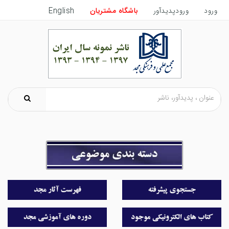
ورود
ورودپدیدآور
باشگاه مشتریان
English