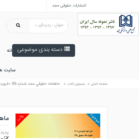
انتشارات حقوقی مجد
دسته بندی موضوعی
خانه
سایت ه
»
»
ماهنامه حقوقي مجد شماره 98 «فروردين 1405»
صفحه اصلی
جستوی کتاب
موجود
۱۰%
ماهنام
پدیدآ
مج