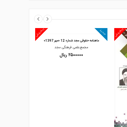
مشاهده
پرفروش
پرفروش
جدید
ماهنامه حقوقی مجد شماره 12 «مهر 1397»
مجمع،علمی فرهنگی مجد
۲۵۰۰۰۰۰ ریال
مشاهده و خرید