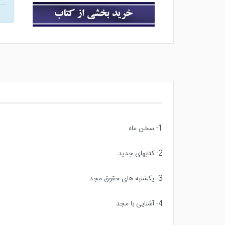
1- سخن ماه
2- کتابهای جدید
3- یکشنبه های حقوق مجد
4- آشنایی با مجد