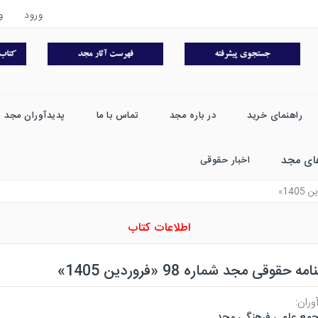
ورود
و
راهنمای خرید
در باره مجد
تماس با ما
پدیدآوران مجد
ای مجد
اخبار حقوقی
اطلاعات کتاب
ه حقوقی مجد شماره 98 «فروردین 1405»
وران:
مع علمی فرهنگی مجد