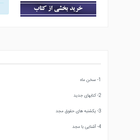
1- سخن ماه
2- کتابهای جدید
3- یکشنبه های حقوق مجد
4- آشنایی با مجد