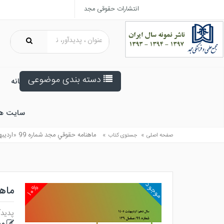
انتشارات حقوقی مجد
دسته بندی موضوعی
خانه
سایت ه
»
»
ماهنامه حقوقي مجد شماره 99 «ارديبهشت 1405»
صفحه اصلی
جستوی کتاب
موجود
۱۰%
ماهنام
پدیدآ
مج