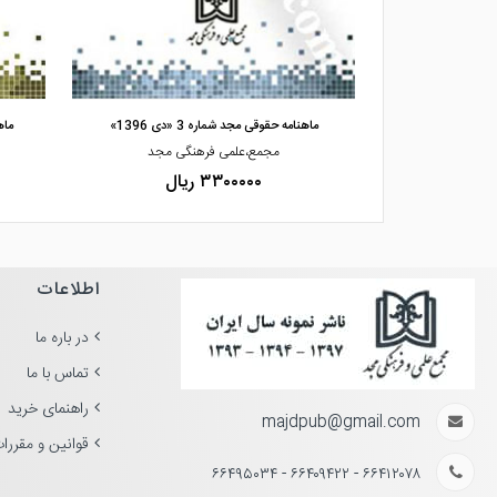
مشاهده و خرید
»
ماهنامه حقوقی مجد شماره 3 «دی 1396»
ماهن
گی مجد
مجمع،علمی فرهنگی مجد
۳۳۰۰۰۰۰ ریال
اطلاعات
در باره ما
تماس با ما
راهنمای خرید
majdpub@gmail.com
قوانین و مقررا
۶۶۴۱۲۰۷۸ - ۶۶۴۰۹۴۲۲ - ۶۶۴۹۵۰۳۴