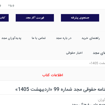
ورود
و
راهنمای خرید
در باره مجد
تماس با ما
پدیدآوران مجد
ای مجد
اخبار حقوقی
اطلاعات کتاب
ه حقوقی مجد شماره 99 «اردیبهشت 1405»
وران:
مع علمی فرهنگی مجد