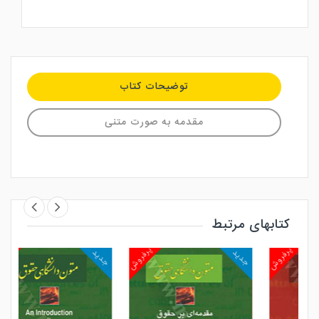
توضیحات کتاب
مقدمه به صورت متنی
کتابهای مرتبط
روش
پرفروش
پرفروش
جدید
جدید
جد