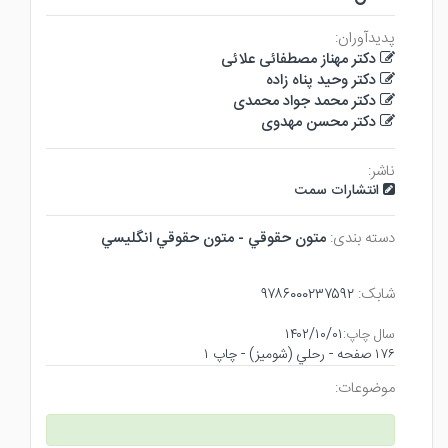
پدیدآوران:
دکتر مهناز مصطفائی علائی
دکتر وحید پناه زاده
دکتر محمد جواد محمدی
دکتر محسن مهدوی
ناشر:
انتشارات سمت
دسته بندی:
متون حقوقي - متون حقوقي انگليسي
شابک:
۹۷۸۶۰۰۰۲۳۷۵۹۲
سال چاپ:
۱۴۰۲/۱۰/۰۱
۱۷۶ صفحه - رحلي (شوميز) - چاپ ۱
موضوعات: