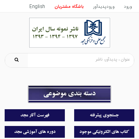
ورود
ورودپدیدآور
باشگاه مشتریان
English