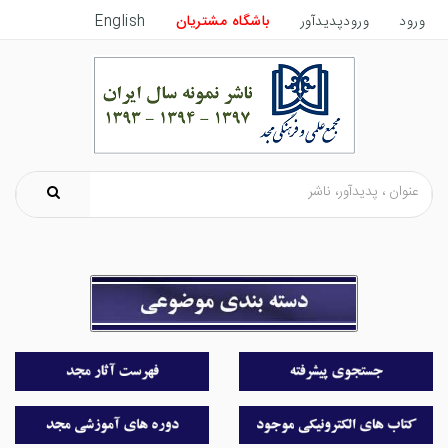
ورود
ورودپدیدآور
باشگاه مشتریان
English