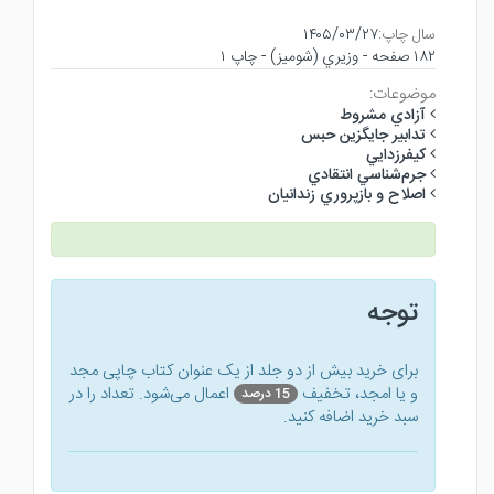
سال چاپ:
۱۴۰۵/۰۳/۲۷
۱۸۲ صفحه - وزيري (شوميز) - چاپ ۱
موضوعات:
آزادي مشروط
تدابير جايگزين حبس
كيفرزدايي
جرم‌شناسي انتقادي
اصلاح و بازپروري زندانيان
توجه
برای خرید بیش از دو جلد از یک عنوان کتاب‌ چاپی مجد
و یا امجد، تخفیف
اعمال می‌شود. تعداد را در
15 درصد
سبد خرید اضافه کنید.