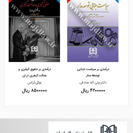
مشاهده و خرید
مشاهده و خرید
درآمدی بر سیاست جنایی
درآمدی بر حقوق کیفری و
توسعه مدار
عدالت کیفری در ان
نی
دکتر،ولی اله صادقی
نوئل،کراس
۴۲۰۰۰۰۰ ریال
۸۵۰۰۰۰۰ ریال