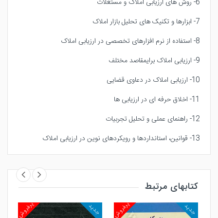
6- روش های ارزیابی املاک و مستغلات
7- ابزارها و تکنیک های تحلیل بازار املاک
8- استفاده از نرم افزارهای تخصصی در ارزیابی املاک
9- ارزیابی املاک برایمقاصد مختلف
10- ارزیابی املاک در دعاوی قضایی
11- اخلاق حرفه ای در ارزیابی ها
12- راهنمای عملی و تحلیل تجربیات
13- قوانین، استانداردها و رویکردهای نوین در ارزیابی املاک
کتابهای مرتبط
روش
پرفروش
پرفروش
جدید
جدید
جد