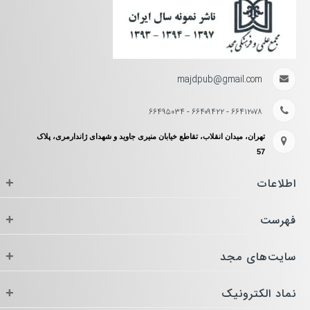
majdpub@gmail.com
۶۶۴۱۲۰۷۸ - ۶۶۴۰۹۴۲۲ - ۶۶۴۹۵۰۳۴
تهران، میدان انقلاب، تقاطع خیابان منیری جاوید و شهدای ژاندارمری، پلاک
57
اطلاعات
+
فهرست
+
سایت‌های مجد
+
نماد الکترونیک
+