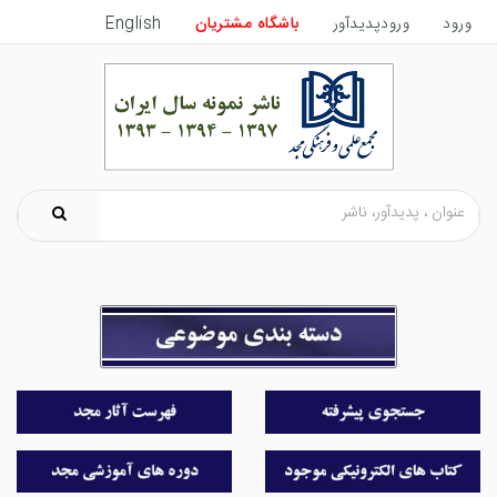
ورود
ورودپدیدآور
باشگاه مشتریان
English