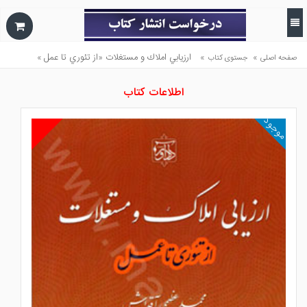
»
»
ارزيابي املاك و مستغلات «از تئوري تا عمل »
صفحه اصلی
جستوی کتاب
اطلاعات کتاب
موجود