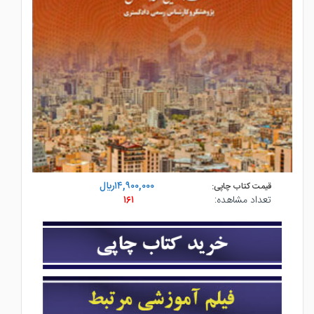
۱۴,۹۰۰,۰۰۰ريال
قیمت کتاب چاپی:
تعداد مشاهده:
۱۶۱