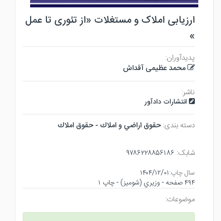
ارزیابی املاک و مستغلات «از تئوری تا عمل
»
پدیدآوران:
محمد عظیمی آقداش
ناشر:
انتشارات دادآور
دسته بندی:
حقوق اراضي و املاك - حقوق املاك
شابک:
۹۷۸۶۲۲۸۸۵۶۱۸۶
سال چاپ:
۱۴۰۴/۱۲/۰۱
۴۹۴ صفحه - وزيري (شوميز) - چاپ ۱
موضوعات: