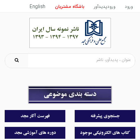
ورود
ورودپدیدآور
باشگاه مشتریان
English