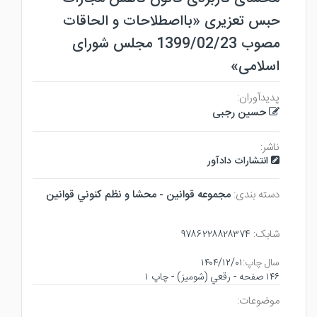
حبس تعزیری «بااصطلاحات و الحاقات
مصوب 1399/02/23 مجلس شورای
اسلامی»
پدیدآوران:
حسین رجبی
ناشر:
انتشارات دادآور
دسته بندی:
مجموعه قوانين - محشا و نظم كنوني قوانين
شابک:
۹۷۸۶۲۲۸۸۲۸۳۷۴
سال چاپ:
۱۴۰۴/۱۲/۰۱
۱۴۶ صفحه - رقعي (شوميز) - چاپ ۱
موضوعات: