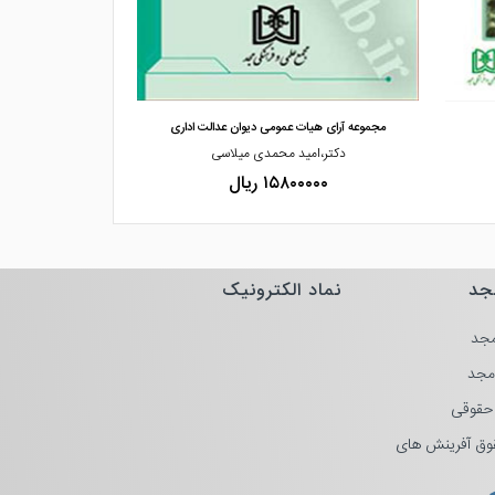
مشاهده و خرید
مشاهده
مجموعه آرای هیات عمومی دیوان عدالت اداری
مجموعه آرای وحد
دکتر،امید محمدی میلاسی
سید
۱۵۸۰۰۰۰۰ ریال
۰۰۰۰
جد
نماد الکترونیک
جد
مجد
حقوقی
وق آفرینش های