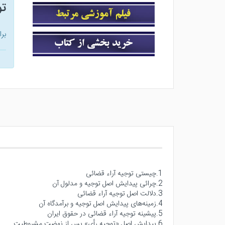
ت
بر
1.چیستی توجیه آراء قضائی
2.چرائی پیدایش اصل توجیه و مدلول آن
3.دلالت اصل توجیه آراء قضائی
4.زمینه‌های پیدایش اصل توجیه و برآمدگاه آن
5.پیشینه توجیه آراء قضائی در حقوق ایران
6.پیدایش اصل «توجیه رأی» پس از نهضت مشروطیت