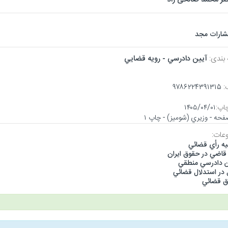
تشارات مجد
 بندی:
آيين دادرسي - رويه قضايي
:
۹۷۸۶۲۲۴۳۹۱۳۱۵
اپ:
۱۴۰۵/۰۴/۰۱
عات:
يه رأي قضائي
 قاضي در حقوق ايران
ن دادرسي منطقي
 در استدلال قضائي
 قضائي