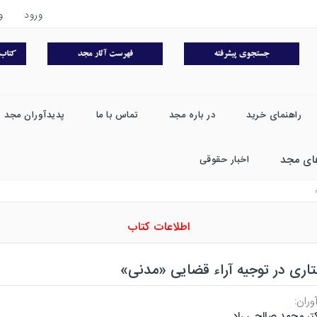
ورود
و
راهنمای خرید
در باره مجد
تماس با ما
پدیدآوران مجد
ای مجد
اخبار حقوقی
اطلاعات کتاب
اری در توجیه آراء قضایی «مدنی»
وران:
تر محمد صالحی راد