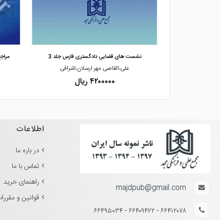
مشاهده و خرید
 درقضا
نشست های قضایی دادگستری فارس جلد 3
مراج
هرمی
علی،القاصی مهر ارسلان،اشرافی
۴۲۰۰۰۰۰ ریال
اطلاعات
در باره ما
تماس با ما
راهنمای خرید
majdpub@gmail.com
قوانین و مقررا
۶۶۴۱۲۰۷۸ - ۶۶۴۰۹۴۲۲ - ۶۶۴۹۵۰۳۴