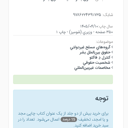
شابک:
۹۷۸۶۲۲۴۳۹۱۷۳۵
سال چاپ:
۱۴۰۵/۰۴/۱۰
۳۵۰ صفحه - وزيري (شوميز) - چاپ ۱
موضوعات:
گروه‌هاي مسلح غيردولتي
حقوق بين‌الملل بشر
كنترل دِ فاكتو
شخصيت حقوقي
مخاصمات غيربين‌المللي
توجه
برای خرید بیش از دو جلد از یک عنوان کتاب‌ چاپی مجد
و یا امجد، تخفیف
اعمال می‌شود. تعداد را در
15 درصد
سبد خرید اضافه کنید.