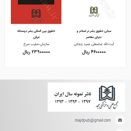
مشاهده و خرید
مشاهده و خرید
مبانی حقوق بشر در اسلام و
حقوق بین المللی بشر دوستانه
دنیای معاصر
عرفی
یژه
آیت،الله عباسعلی عمید زنجانی
سازمان،صلیب سرخ
۴۶۰۰۰۰۰ ریال
۲۳۹۰۰۰۰۰ ریال
majdpub@gmail.com