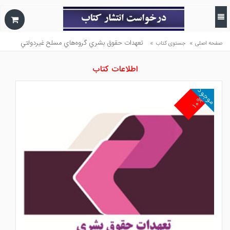
»
»
تعهدات حقوق بشري گروه‌هاي مسلح غيردولتي
صفحه اصلی
جستوی کتاب
اطلاعات کتاب
موجود
۱۰%