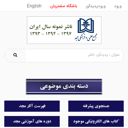
ورود
ورودپدیدآور
باشگاه مشتریان
English