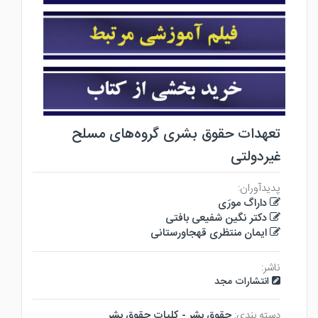
تعهدات حقوق بشری گروه‌های مسلح
غیردولتی
پدیدآوران:
داراگ مورَی
دکتر نگین شفیعی بافتی
ایمان منتظری قهجاورستانی
ناشر:
انتشارات مجد
دسته بندی:
حقوق بشر - كليات حقوق بشر