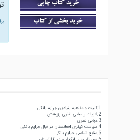
ت
بر
1.کلیات و مفاهیم بنیادین جرایم بانکی
2.ادبیات و مبانی نظری پژوهش
3.مبانی نظری
4.سیاست کیفری افغانستان در قبال جرایم بانکی
5.منابع شناسی جرایم بانکی
6.سیر تاریخی بانکداری در افغانستان