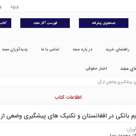
ورود
و
راهنمای خرید
در باره مجد
تماس با ما
پدیدآوران مجد
ای مجد
اخبار حقوقی
اي پيشگيري وضعي از آن
اطلاعات کتاب
م بانکی در افغانستان و تکنیک های پیشگیری وضعی از 
وران:
تر محمود پوپل