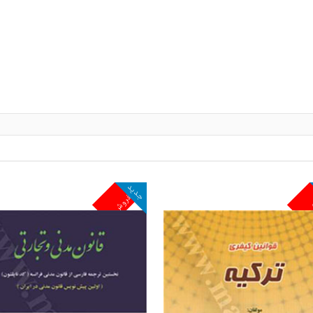
جدید
ش
پرفروش