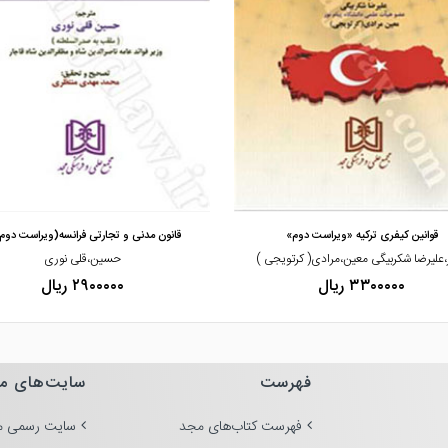
مشاهده و خرید
مشاهده و خرید
قوانین کیفری ترکیه «ویراست دوم»
قانون مدنی و تجارتی فرانسه(ویراست دوم
،علیرضا شکربیگی معین،مرادی( کرتویجی )
حسین،قلی نوری
۳۳۰۰۰۰۰ ریال
۲۹۰۰۰۰۰ ریال
فهرست
سایت‌های م
فهرست کتاب‌های مجد
سایت رسمی م