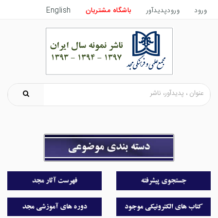
ورود
ورودپدیدآور
باشگاه مشتریان
English