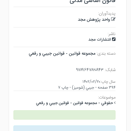
قانون اساسی مدنی
پدیدآوران:
واحد پژوهش مجد
ناشر:
انتشارات مجد
دسته بندی:
مجموعه قوانين - قوانين جيبي و رقعي
شابک:
۹۷۸۹۶۴۷۸۲۰۹۴۳
سال چاپ:
۱۴۰۲/۰۲/۲۰
۳۹۴ صفحه - جيبي (شوميز) - چاپ ۷
موضوعات:
حقوقي - مجموعه قوانين - قوانين جيبي و رقعي