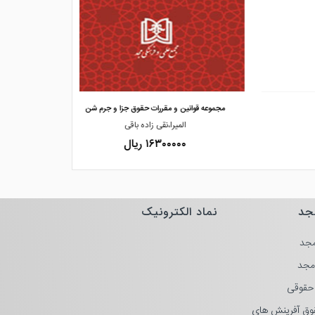
مشاهده و خرید
مشاهده
مجموعه قوانین و مقررات حقوق جزا و جرم شن
قا
المیرا،نقی زاده باقی
ف
۱۶۳۰۰۰۰۰ ریال
۰۰۰۰
جد
نماد الکترونیک
جد
مجد
حقوقی
وق آفرینش های