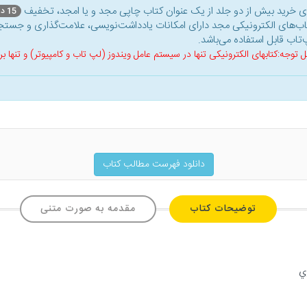
ای خرید بیش از دو جلد از یک عنوان کتاب‌ چاپی مجد و یا امجد، تخفیف
15 درصد
اب‌های الکترونیکی مجد دارای امکانات یادداشت‌نویسی، علامت‌گذاری و جستجو
‌تاب قابل استفاده می‌باشد.
ل توجه:کتابهای الکترونیکی تنها در سیستم عامل ویندوز (لپ تاب و کامپیوتر) و تنها
دانلود فهرست مطالب کتاب
توضیحات کتاب
مقدمه به صورت متنی