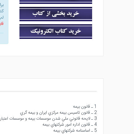
بر
کت
لپ
قاب
1 ـ قانون بيمه
2 ـ قانون تاسيس بيمه مركزي ايران و بيمه گري
3 ـ لايحه قانوني ملي شدن موسسات بيمه و موسسات اعتباري
4 ـ قانون اداره امور شركتهاي بيمه
5 ـ اساسنامه شركتهاي بيمه