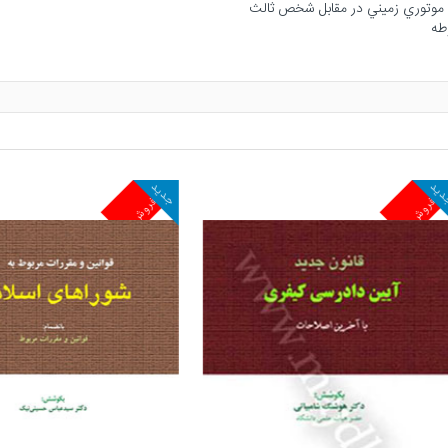
جدید
ش
پرفروش