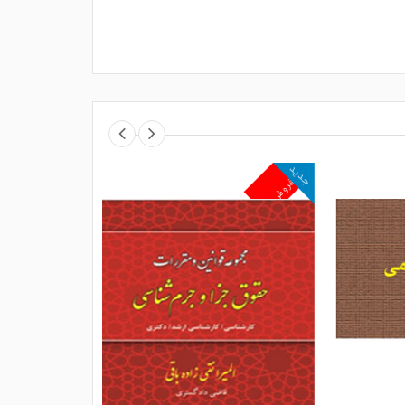
جدید
جدید
پرفروش
پرفروش