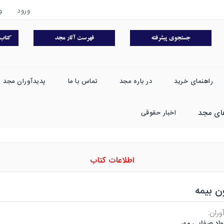
ورود
و
راهنمای خرید
در باره مجد
تماس با ما
پدیدآوران مجد
ای مجد
اخبار حقوقی
اطلاعات کتاب
ن بیمه
وران:
اد صفایی مهر