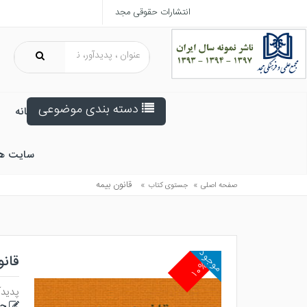
انتشارات حقوقی مجد
دسته بندی موضوعی
خانه
سایت ه
»
»
قانون بيمه
صفحه اصلی
جستوی کتاب
موجود
قانو
۱۰%
پدیدآ
جو