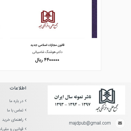
مشاهده و خرید
ت حقوق خصوصی
قانون مجازات اسلامی جدید
رفیعی
دکتر،هوشنگ شامبیاتی
۴۴۰۰۰۰۰ ریال
اطلاعات
در باره ما
تماس با ما
راهنمای خرید
majdpub@gmail.com
قوانین و مقررا