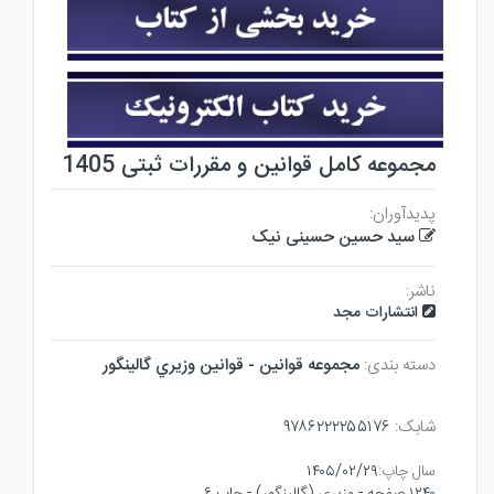
مجموعه کامل قوانین و مقررات ثبتی 1405
پدیدآوران:
سید حسین حسینی نیک
ناشر:
انتشارات مجد
دسته بندی:
مجموعه قوانين - قوانين وزيري گالينگور
شابک:
۹۷۸۶۲۲۲۲۵۵۱۷۶
سال چاپ:
۱۴۰۵/۰۲/۲۹
۱۲۴۰ صفحه - وزيري (گالينگور) - چاپ ۶