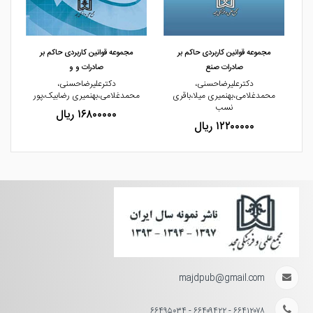
مشاهده و خرید
مشاهده و خرید
مجموعه قوانین کاربردی حاکم بر
مجموعه قوانین کاربردی حاکم بر
صادرات صنع
صادرات و و
دکترعلیرضاحسنی،
دکترعلیرضاحسنی،
ر
محمدغلامی،بهنمیری میلا،باقری
محمدغلامی،بهنمیری رضابیک،پور
نسب
۱۶۸۰۰۰۰۰ ریال
۱۲۲۰۰۰۰۰ ریال
majdpub@gmail.com
۶۶۴۱۲۰۷۸ - ۶۶۴۰۹۴۲۲ - ۶۶۴۹۵۰۳۴