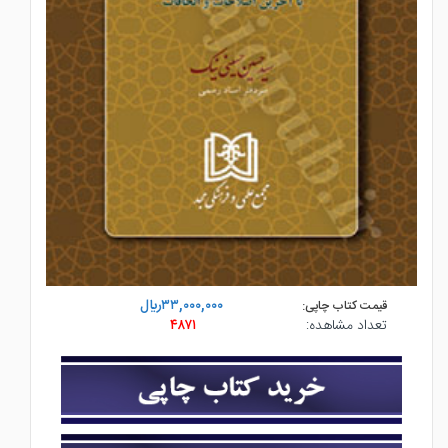
۳۳,۰۰۰,۰۰۰ريال
قیمت کتاب چاپی:
تعداد مشاهده:
۴۸۷۱