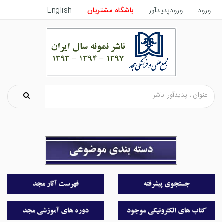
ورود
ورودپدیدآور
باشگاه مشتریان
English