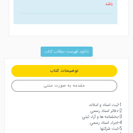
باشد
دانلود فهرست مطالب کتاب
توضیحات کتاب
مقدمه به صورت متنی
1-ثبت اسناد و املاك
2-دفاتر اسناد رسمي
3-بخشنامه ها و آراء ثبتي
4-اجراء اسناد رسمي
5-ثبت شركتها