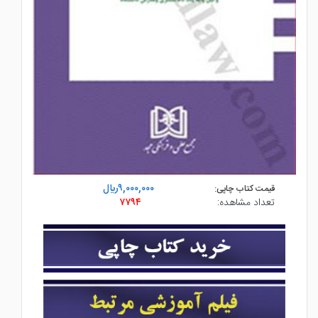
۹,۰۰۰,۰۰۰ريال
قیمت کتاب چاپی:
تعداد مشاهده:
۷۷۹۴