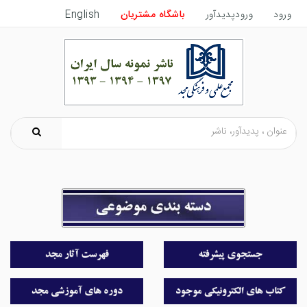
ورود
ورودپدیدآور
باشگاه مشتریان
English