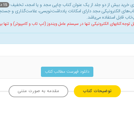
ای خرید بیش از دو جلد از یک عنوان کتاب‌ چاپی مجد و یا امجد، تخفیف
15 درصد
اب‌های الکترونیکی مجد دارای امکانات یادداشت‌نویسی، علامت‌گذاری و جستجو
‌تاب قابل استفاده می‌باشد.
ل توجه:کتابهای الکترونیکی تنها در سیستم عامل ویندوز (لپ تاب و کامپیوتر) و تنها
دانلود فهرست مطالب کتاب
توضیحات کتاب
مقدمه به صورت متنی