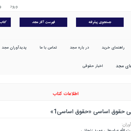
ورود
و
راهنمای خرید
در باره مجد
تماس با ما
پدیدآوران مجد
ای مجد
اخبار حقوقی
اطلاعات کتاب
نی حقوق اساسی «حقوق اساسی1»
وران:
ت الله عباسعلی عمید زنجانی