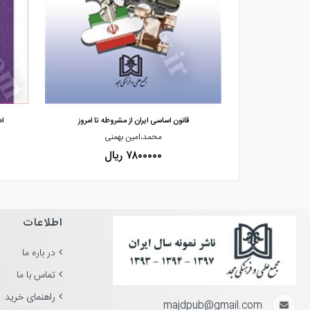
مشاهده و خرید
 اسلامی ایران
قانون اساسی ایران از مشروطه تا امروز
ا
ید زنجانی
محمد،امین بهمنی
۷۸۰۰۰۰۰ ریال
اطلاعات
در باره ما
تماس با ما
راهنمای خرید
majdpub@gmail.com