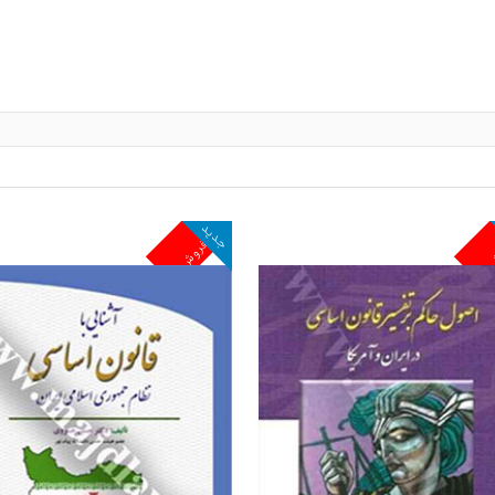
جدید
ش
پرفروش