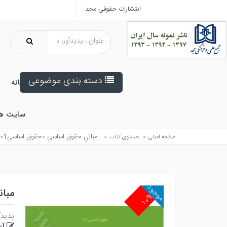
انتشارات حقوقی مجد
دسته بندی موضوعی
خانه
سایت ه
»
»
مباني حقوق اساسي «حقوق اساسي1»
صفحه اصلی
جستوی کتاب
موجود
مبا
۱۰%
پدیدآ
آی