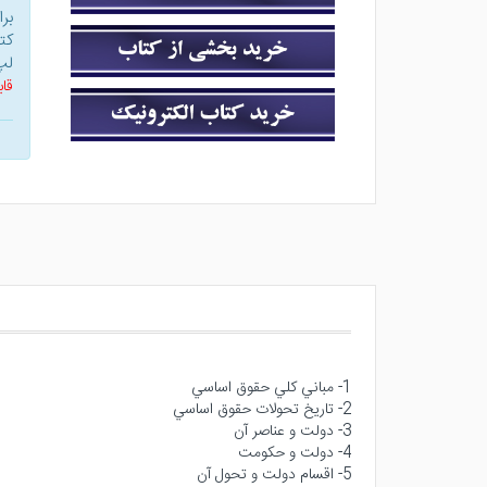
بر
کت
لپ
قاب
1- مباني كلي حقوق اساسي
2- تاريخ تحولات حقوق اساسي
3- دولت و عناصر آن
4- دولت و حكومت
5- اقسام دولت و تحول آن