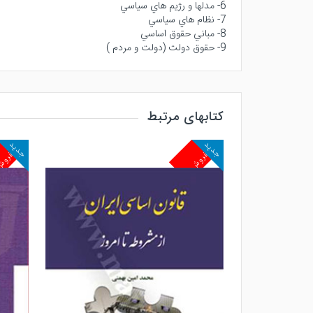
6- مدلها و رژيم هاي سياسي
7- نظام هاي سياسي
8- مباني حقوق اساسي
9- حقوق دولت (دولت و مردم )
کتابهای مرتبط
جدید
جدید
پرفروش
پرفرو