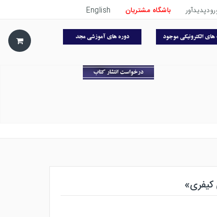
رودپدیدآور
باشگاه مشتریان
English
 کیفری»