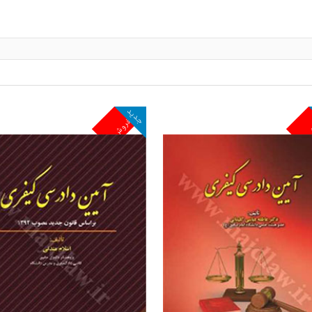
جدید
ش
پرفروش