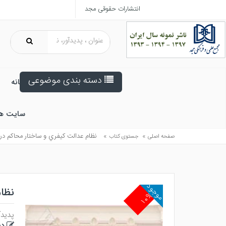
انتشارات حقوقی مجد
دسته بندی موضوعی
خانه
سایت ه
»
»
نظام عدالت كيفري و ساختار محاكم در 
صفحه اصلی
جستوی کتاب
موجود
نظام
۱۰%
پدیدآ
دی