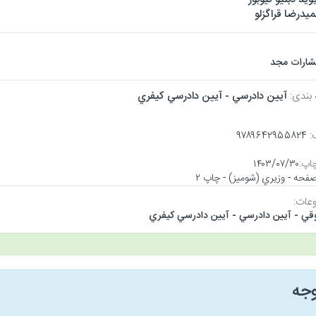
یدرضا قراگزلو
تشارات مجد
 بندی:
آيين دادرسي - آيين دادرسي كيفري
:
۹۷۸۹۶۴۲۹۵۵۸۲۴
اپ:
۱۴۰۳/۰۷/۳۰
عات:
قي - آيين دادرسي - آيين دادرسي كيفري
وجه