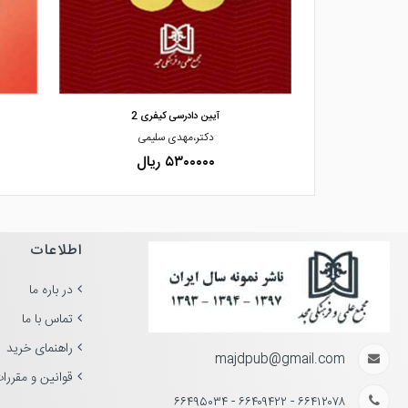
مشاهده و خرید
کیفری» «بررسی ت
آیین دادرسی کیفری 2
یری
دکتر،مهدی سلیمی
۵۳۰۰۰۰۰ ریال
اطلاعات
در باره ما
تماس با ما
راهنمای خرید
majdpub@gmail.com
قوانین و مقررا
۶۶۴۱۲۰۷۸ - ۶۶۴۰۹۴۲۲ - ۶۶۴۹۵۰۳۴