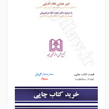
۴,۸۰۰,۰۰۰ريال
قیمت کتاب چاپی:
تعداد مشاهده:
۲۸۰۰