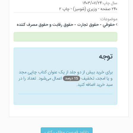
سال چاپ:
۱۴۰۳/۰۷/۲۴
۲۴۰ صفحه - وزيري (شوميز) - چاپ ۲
موضوعات:
حقوقي - حقوق تجارت - حقوق رقابت و حقوق مصرف كننده
توجه
برای خرید بیش از دو جلد از یک عنوان کتاب‌ چاپی مجد
و یا امجد، تخفیف
اعمال می‌شود. تعداد را در
15 درصد
سبد خرید اضافه کنید.
دانلود فهرست مطالب کتاب