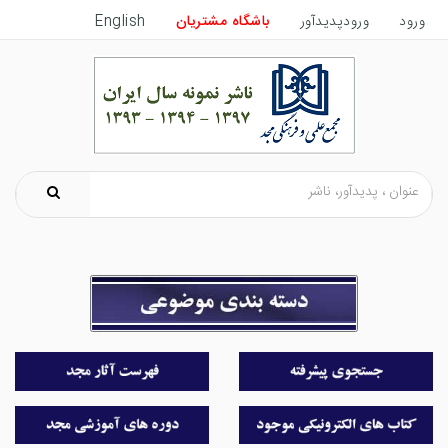
ورود
ورودپدیدآور
باشگاه مشتریان
English