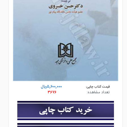
۵,۶۰۰,۰۰۰ريال
قیمت کتاب چاپی:
تعداد مشاهده:
۳۶۷۶