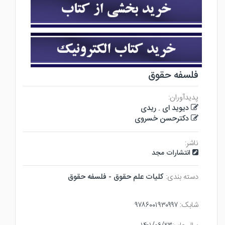
فلسفه حقوق
پدیدآوران:
دیوید ای . ریدی
دکترحسن خسروی
ناشر:
انتشارات مجد
دسته بندی:
كليات علم حقوق - فلسفه حقوق
شابک:
۹۷۸۶۰۰۱۹۳۰۹۹۷