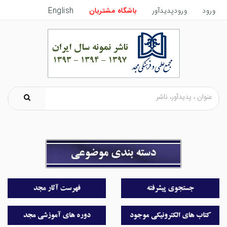
ورود
ورودپدیدآور
باشگاه مشتریان
English