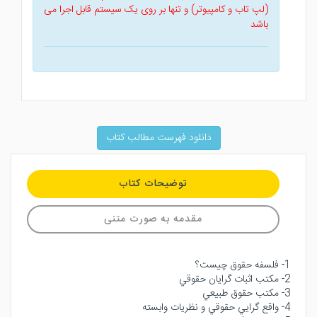
(لپ تاب و کامپیوتر) و تنها بر روی یک سیستم قابل اجرا می
باشد
دانلود فهرست مطالب کتاب
توضیحات کتاب
مقدمه به صورت متنی
1- فلسفه حقوق چيست؟
2- مكتب اثبات گرايان حقوقي
3- مكتب حقوق طبيعي
4- واقع گرايي حقوقي و نظريات وابسته