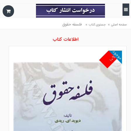
»
»
فلسفه حقوق
صفحه اصلی
جستوی کتاب
اطلاعات کتاب
موجود
۱۰%