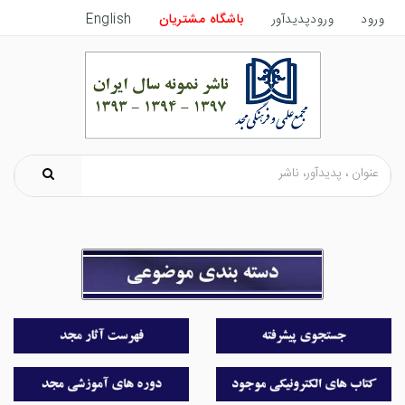
ورود
ورودپدیدآور
باشگاه مشتریان
English